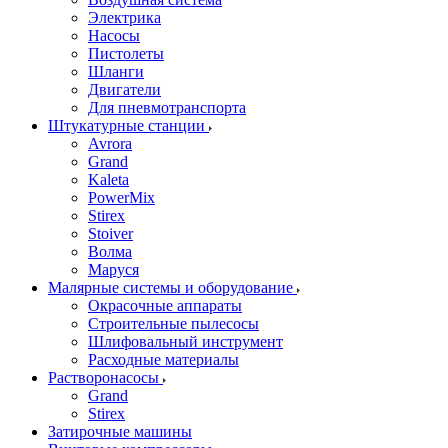
Электрика
Насосы
Пистолеты
Шланги
Двигатели
Для пневмотранспорта
Штукатурные станции
Avrora
Grand
Kaleta
PowerMix
Stirex
Stoiver
Волма
Маруся
Малярные системы и оборудование
Окрасочные аппараты
Строительные пылесосы
Шлифовальный инструмент
Расходные материалы
Растворонасосы
Grand
Stirex
Затирочные машины