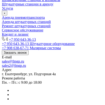
Штукатурные станции в аренду
Услуги
Аренда пневмотранспорта
Аренда штукатурных станций
Ремонт штукатурных станций
Сервисное обслуживание
Кредит и лизинг
+7 950 643-36-13
+7 950 643-36-13
Штукатурное оборудование
+7 908 638-67-71
Малярные системы
Заказать звонок
E-mail
sales
@fmgp.ru
sales2@fmgp.ru
Адрес
г. Екатеринбург, ул. Подгорная 4а
Режим работы
Пн. – Пт.: с 9:00 до 18:00