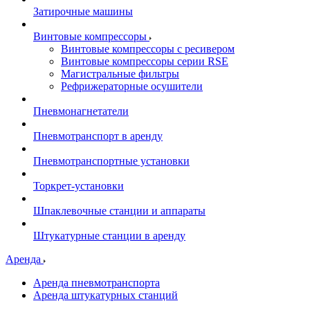
Затирочные машины
Винтовые компрессоры
Винтовые компрессоры с ресивером
Винтовые компрессоры серии RSE
Магистральные фильтры
Рефрижераторные осушители
Пневмонагнетатели
Пневмотранспорт в аренду
Пневмотранспортные установки
Торкрет-установки
Шпаклевочные станции и аппараты
Штукатурные станции в аренду
Аренда
Аренда пневмотранспорта
Аренда штукатурных станций