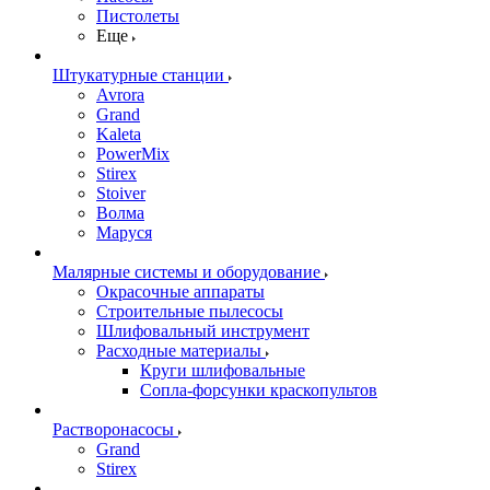
Пистолеты
Еще
Штукатурные станции
Avrora
Grand
Kaleta
PowerMix
Stirex
Stoiver
Волма
Маруся
Малярные системы и оборудование
Окрасочные аппараты
Строительные пылесосы
Шлифовальный инструмент
Расходные материалы
Круги шлифовальные
Сопла-форсунки краскопультов
Растворонасосы
Grand
Stirex