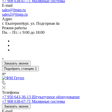
+7 908 638-67-71
Малярные системы
E-mail
sales
@fmgp.ru
sales2@fmgp.ru
Адрес
г. Екатеринбург, ул. Подгорная 4а
Режим работы
Пн. – Пт.: с 9:00 до 18:00
Заказать звонок
Подобрать станцию
1
Телефоны
+7 950 643-36-13
Штукатурное оборудование
+7 908 638-67-71
Малярные системы
Заказать звонок
E-mail