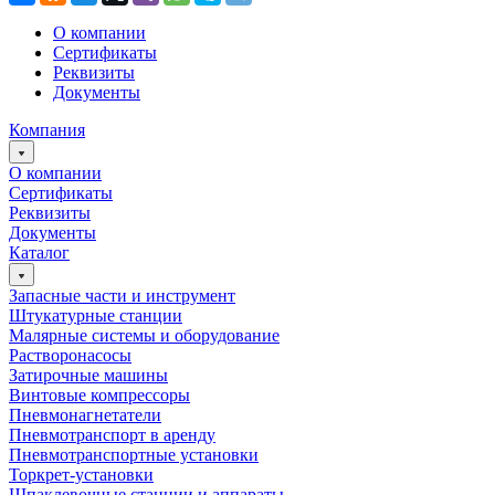
О компании
Сертификаты
Реквизиты
Документы
Компания
О компании
Сертификаты
Реквизиты
Документы
Каталог
Запасные части и инструмент
Штукатурные станции
Малярные системы и оборудование
Растворонасосы
Затирочные машины
Винтовые компрессоры
Пневмонагнетатели
Пневмотранспорт в аренду
Пневмотранспортные установки
Торкрет-установки
Шпаклевочные станции и аппараты