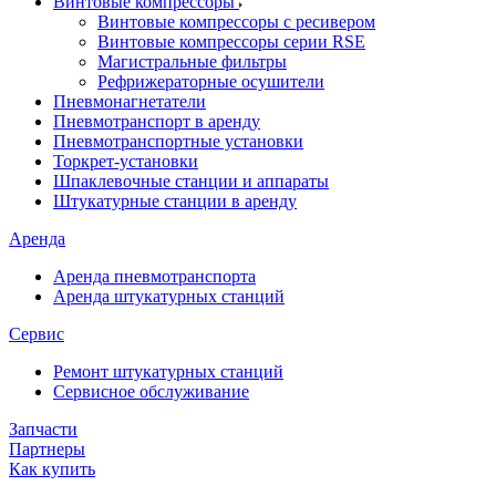
Винтовые компрессоры
Винтовые компрессоры с ресивером
Винтовые компрессоры серии RSE
Магистральные фильтры
Рефрижераторные осушители
Пневмонагнетатели
Пневмотранспорт в аренду
Пневмотранспортные установки
Торкрет-установки
Шпаклевочные станции и аппараты
Штукатурные станции в аренду
Аренда
Аренда пневмотранспорта
Аренда штукатурных станций
Сервис
Ремонт штукатурных станций
Сервисное обслуживание
Запчасти
Партнеры
Как купить