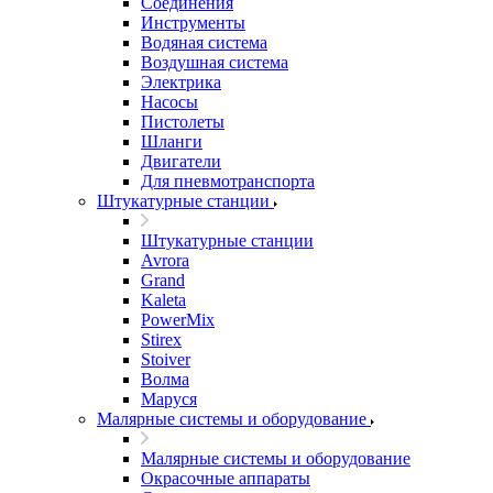
Соединения
Инструменты
Водяная система
Воздушная система
Электрика
Насосы
Пистолеты
Шланги
Двигатели
Для пневмотранспорта
Штукатурные станции
Штукатурные станции
Avrora
Grand
Kaleta
PowerMix
Stirex
Stoiver
Волма
Маруся
Малярные системы и оборудование
Малярные системы и оборудование
Окрасочные аппараты