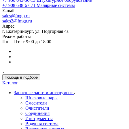
+7 950 643-36-13
Штукатурное оборудование
+7 908 638-67-71
Малярные системы
E-mail
sales
@fmgp.ru
sales2@fmgp.ru
Адрес
г. Екатеринбург, ул. Подгорная 4а
Режим работы
Пн. – Пт.: с 9:00 до 18:00
Помощь в подборе
Каталог
Запасные части и инструмент
Шнековые пары
Смесители
Очистители
Соединения
Инструменты
Водяная система
Воздушная система