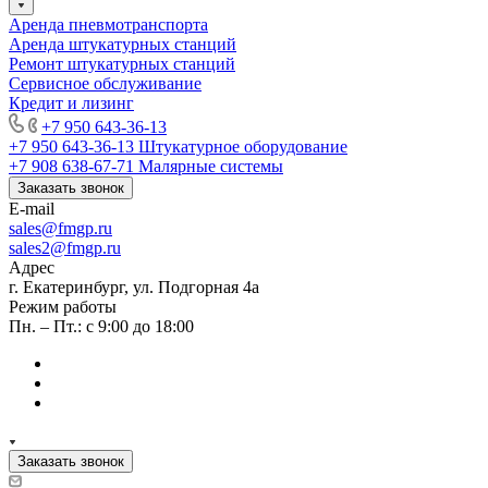
Аренда пневмотранспорта
Аренда штукатурных станций
Ремонт штукатурных станций
Сервисное обслуживание
Кредит и лизинг
+7 950 643-36-13
+7 950 643-36-13
Штукатурное оборудование
+7 908 638-67-71
Малярные системы
Заказать звонок
E-mail
sales
@fmgp.ru
sales2@fmgp.ru
Адрес
г. Екатеринбург, ул. Подгорная 4а
Режим работы
Пн. – Пт.: с 9:00 до 18:00
Заказать звонок