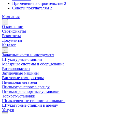
Применение в строительстве
2
Советы покупателям
2
Компания
О компании
Сертификаты
Реквизиты
Документы
Каталог
Запасные части и инструмент
Штукатурные станции
Малярные системы и оборудование
Растворонасосы
Затирочные машины
Винтовые компрессоры
Пневмонагнетатели
Пневмотранспорт в аренду
Пневмотранспортные установки
Торкрет-установки
Шпаклевочные станции и аппараты
Штукатурные станции в аренду
Услуги