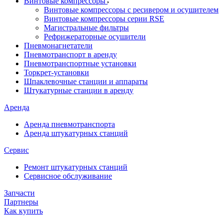
Винтовые компрессоры
Винтовые компрессоры с ресивером и осушителем
Винтовые компрессоры серии RSE
Магистральные фильтры
Рефрижераторные осушители
Пневмонагнетатели
Пневмотранспорт в аренду
Пневмотранспортные установки
Торкрет-установки
Шпаклевочные станции и аппараты
Штукатурные станции в аренду
Аренда
Аренда пневмотранспорта
Аренда штукатурных станций
Сервис
Ремонт штукатурных станций
Сервисное обслуживание
Запчасти
Партнеры
Как купить