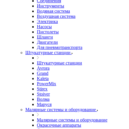
Соединения
Инструменты
Водяная система
Воздушная система
Электрика
Насосы
Пистолеты
Шланги
Двигатели
Для пневмотранспорта
Штукатурные станции
Штукатурные станции
Avrora
Grand
Kaleta
PowerMix
Stirex
Stoiver
Волма
Маруся
Малярные системы и оборудование
Малярные системы и оборудование
Окрасочные аппараты