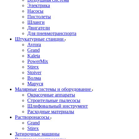
Электрика
Насосы
Пистолеты
Шланги
Двигатели
Для пневмотранспорта
Штукатурные станции
Avrora
Grand
Kaleta
PowerMix
Stirex
Stoiver
Волма
Маруся
Малярные системы и оборудование
Окрасочные аппараты
Строительные пылесосы
Шлифовальный инструмент
Расходные материалы
Растворонасосы
Grand
Stirex
Затирочные машины