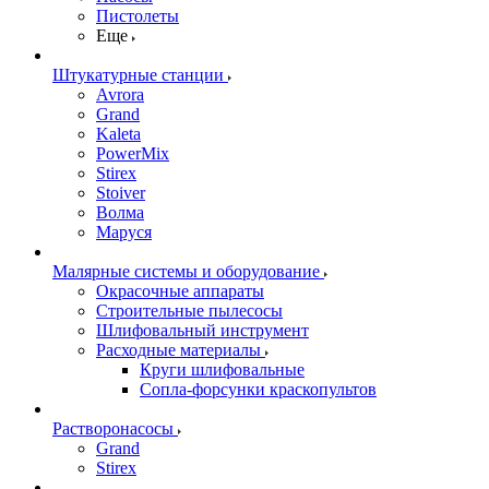
Пистолеты
Еще
Штукатурные станции
Avrora
Grand
Kaleta
PowerMix
Stirex
Stoiver
Волма
Маруся
Малярные системы и оборудование
Окрасочные аппараты
Строительные пылесосы
Шлифовальный инструмент
Расходные материалы
Круги шлифовальные
Сопла-форсунки краскопультов
Растворонасосы
Grand
Stirex