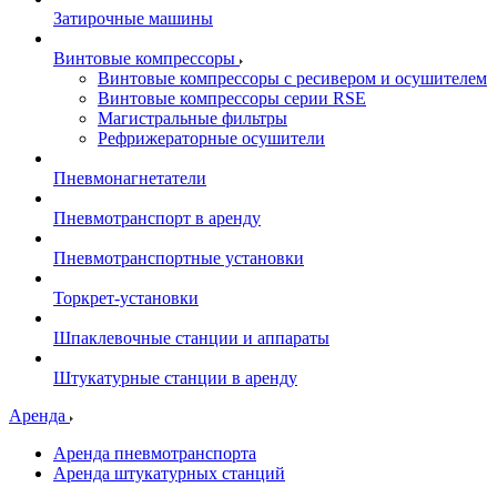
Затирочные машины
Винтовые компрессоры
Винтовые компрессоры с ресивером и осушителем
Винтовые компрессоры серии RSE
Магистральные фильтры
Рефрижераторные осушители
Пневмонагнетатели
Пневмотранспорт в аренду
Пневмотранспортные установки
Торкрет-установки
Шпаклевочные станции и аппараты
Штукатурные станции в аренду
Аренда
Аренда пневмотранспорта
Аренда штукатурных станций