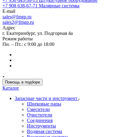
+7 950 643-36-13
Штукатурное оборудование
+7 908 638-67-71
Малярные системы
E-mail
sales
@fmgp.ru
sales2@fmgp.ru
Адрес
г. Екатеринбург, ул. Подгорная 4а
Режим работы
Пн. – Пт.: с 9:00 до 18:00
Помощь в подборе
Каталог
Запасные части и инструмент
Шнековые пары
Смесители
Очистители
Соединения
Инструменты
Водяная система
Воздушная система