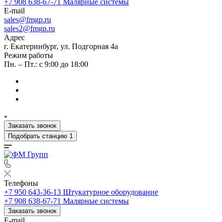
+7 908 638-67-71
Малярные системы
E-mail
sales
@fmgp.ru
sales2@fmgp.ru
Адрес
г. Екатеринбург, ул. Подгорная 4а
Режим работы
Пн. – Пт.: с 9:00 до 18:00
Заказать звонок
Подобрать станцию
1
Телефоны
+7 950 643-36-13
Штукатурное оборудование
+7 908 638-67-71
Малярные системы
Заказать звонок
E-mail