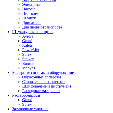
Электрика
Насосы
Пистолеты
Шланги
Двигатели
Для пневмотранспорта
Штукатурные станции
Avrora
Grand
Kaleta
PowerMix
Stirex
Stoiver
Волма
Маруся
Малярные системы и оборудование
Окрасочные аппараты
Строительные пылесосы
Шлифовальный инструмент
Расходные материалы
Растворонасосы
Grand
Stirex
Затирочные машины