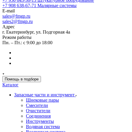
+7 950 643-36-13
Штукатурное оборудование
+7 908 638-67-71
Малярные системы
E-mail
sales
@fmgp.ru
sales2@fmgp.ru
Адрес
г. Екатеринбург, ул. Подгорная 4а
Режим работы
Пн. – Пт.: с 9:00 до 18:00
Помощь в подборе
Каталог
Запасные части и инструмент
Шнековые пары
Смесители
Очистители
Соединения
Инструменты
Водяная система
Воздушная система