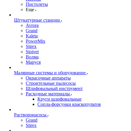
Пистолеты
Еще
Штукатурные станции
Avrora
Grand
Kaleta
PowerMix
Stirex
Stoiver
Волма
Маруся
Малярные системы и оборудование
Окрасочные аппараты
Строительные пылесосы
Шлифовальный инструмент
Расходные материалы
Круги шлифовальные
Сопла-форсунки краскопультов
Растворонасосы
Grand
Stirex