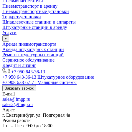
Пневмонагнетатели
Пневмотранспорт в аренду
Пневмотранспортные установки
Торкрет-установки
Шпаклевочные станции и аппараты
Штукатурные станции в аренду
Услуги
Аренда пневмотранспорта
Аренда штукатурных станций
Ремонт штукатурных станций
Сервисное обслуживание
Кредит и лизинг
+7 950 643-36-13
+7 950 643-36-13
Штукатурное оборудование
+7 908 638-67-71
Малярные системы
Заказать звонок
E-mail
sales
@fmgp.ru
sales2@fmgp.ru
Адрес
г. Екатеринбург, ул. Подгорная 4а
Режим работы
Пн. – Пт.: с 9:00 до 18:00