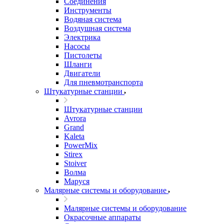
Соединения
Инструменты
Водяная система
Воздушная система
Электрика
Насосы
Пистолеты
Шланги
Двигатели
Для пневмотранспорта
Штукатурные станции
Штукатурные станции
Avrora
Grand
Kaleta
PowerMix
Stirex
Stoiver
Волма
Маруся
Малярные системы и оборудование
Малярные системы и оборудование
Окрасочные аппараты