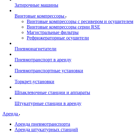
Затирочные машины
Винтовые компрессоры
Винтовые компрессоры с ресивером и осушителем
Винтовые компрессоры серии RSE
Магистральные фильтры
Рефрижераторные осушители
Пневмонагнетатели
Пневмотранспорт в аренду
Пневмотранспортные установки
Торкрет-установки
Шпаклевочные станции и аппараты
Штукатурные станции в аренду
Аренда
Аренда пневмотранспорта
Аренда штукатурных станций