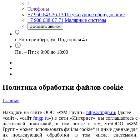
Телефоны
+7 950 643-36-13
Штукатурное оборудование
+7 908 638-67-71
Малярные системы
Заказать звонок
г. Екатеринбург, ул. Подгорная 4а
Пн. – Пт.: с 9:00 до 18:00
Политика обработки файлов cookie
Главная
Находясь на сайте ООО «ФМ Групп»
https://fmgp.ru/
(далее —
«сайт», «сайт
fmgp.ru
») в сети «Интернет», вы соглашаетесь с
настоящей политикой, в том числе с тем, чтоООО «ФМ
Групп» может использовать файлы cookie* и иные данные для
их последующей обработки, в том числе, системами,