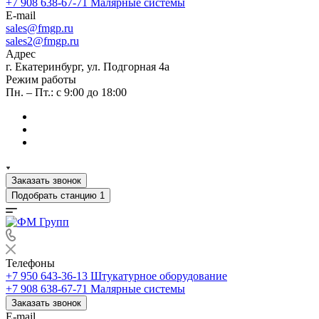
+7 908 638-67-71
Малярные системы
E-mail
sales
@fmgp.ru
sales2@fmgp.ru
Адрес
г. Екатеринбург, ул. Подгорная 4а
Режим работы
Пн. – Пт.: с 9:00 до 18:00
Заказать звонок
Подобрать станцию
1
Телефоны
+7 950 643-36-13
Штукатурное оборудование
+7 908 638-67-71
Малярные системы
Заказать звонок
E-mail