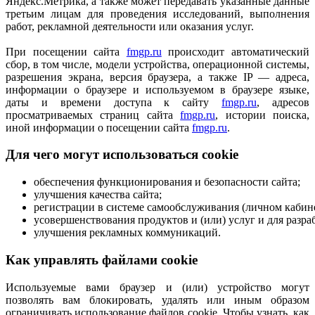
Яндекс.Метрика, а также может передавать указанные данные
третьим лицам для проведения исследований, выполнения
работ, рекламной деятельности или оказания услуг.
При посещении сайта
fmgp.ru
происходит автоматический
сбор, в том числе, модели устройства, операционной системы,
разрешения экрана, версия браузера, а также IP — адреса,
информации о браузере и используемом в браузере языке,
даты и времени доступа к сайту
fmgp.ru
, адресов
просматриваемых страниц сайта
fmgp.ru
, истории поиска,
иной информации о посещении сайта
fmgp.ru
.
Для чего могут использоваться cookie
обеспечения функционирования и безопасности сайта;
улучшения качества сайта;
регистрации в системе самообслуживания (личном кабине
усовершенствования продуктов и (или) услуг и для разра
улучшения рекламных коммуникаций.
Как управлять файлами cookie
Используемые вами браузер и (или) устройство могут
позволять вам блокировать, удалять или иным образом
ограничивать использование файлов cookie. Чтобы узнать, как