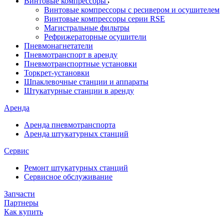
Винтовые компрессоры
Винтовые компрессоры с ресивером и осушителем
Винтовые компрессоры серии RSE
Магистральные фильтры
Рефрижераторные осушители
Пневмонагнетатели
Пневмотранспорт в аренду
Пневмотранспортные установки
Торкрет-установки
Шпаклевочные станции и аппараты
Штукатурные станции в аренду
Аренда
Аренда пневмотранспорта
Аренда штукатурных станций
Сервис
Ремонт штукатурных станций
Сервисное обслуживание
Запчасти
Партнеры
Как купить