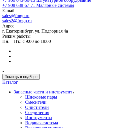
+7 950 643-36-13
Штукатурное оборудование
+7 908 638-67-71
Малярные системы
E-mail
sales
@fmgp.ru
sales2@fmgp.ru
Адрес
г. Екатеринбург, ул. Подгорная 4а
Режим работы
Пн. – Пт.: с 9:00 до 18:00
Помощь в подборе
Каталог
Запасные части и инструмент
Шнековые пары
Смесители
Очистители
Соединения
Инструменты
Водяная система
Воздушная система