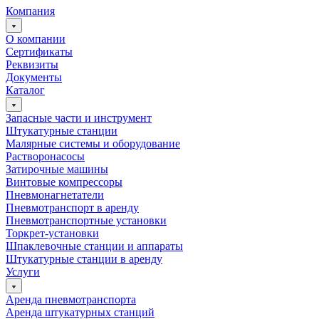
Компания
О компании
Сертификаты
Реквизиты
Документы
Каталог
Запасные части и инструмент
Штукатурные станции
Малярные системы и оборудование
Растворонасосы
Затирочные машины
Винтовые компрессоры
Пневмонагнетатели
Пневмотранспорт в аренду
Пневмотранспортные установки
Торкрет-установки
Шпаклевочные станции и аппараты
Штукатурные станции в аренду
Услуги
Аренда пневмотранспорта
Аренда штукатурных станций