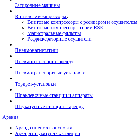
Затирочные машины
Винтовые компрессоры
Винтовые компрессоры с ресивером и осушителем
Винтовые компрессоры серии RSE
Магистральные фильтры
Рефрижераторные осушители
Пневмонагнетатели
Пневмотранспорт в аренду
Пневмотранспортные установки
Торкрет-установки
Шпаклевочные станции и аппараты
Штукатурные станции в аренду
Аренда
Аренда пневмотранспорта
Аренда штукатурных станций