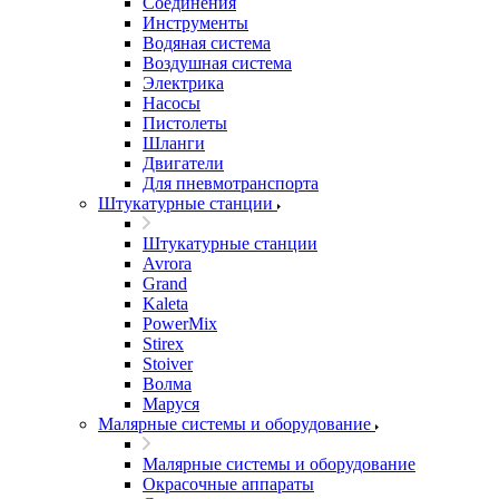
Соединения
Инструменты
Водяная система
Воздушная система
Электрика
Насосы
Пистолеты
Шланги
Двигатели
Для пневмотранспорта
Штукатурные станции
Штукатурные станции
Avrora
Grand
Kaleta
PowerMix
Stirex
Stoiver
Волма
Маруся
Малярные системы и оборудование
Малярные системы и оборудование
Окрасочные аппараты