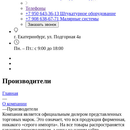
Телефоны
+7 950 643-36-13
Штукатурное оборудование
+7 908 638-67-71
Малярные системы
Заказать звонок
г. Екатеринбург, ул. Подгорная 4а
Пн. – Пт.: с 9:00 до 18:00
Производители
Главная
—
О компании
—
Производители
Компания является официальным дилером представленных
торговых марок. Это означает, что вся продукция фирменная,
никакого «серого импорта». На все товары распространяется
гарантия производителя, а цены на нашем сайте