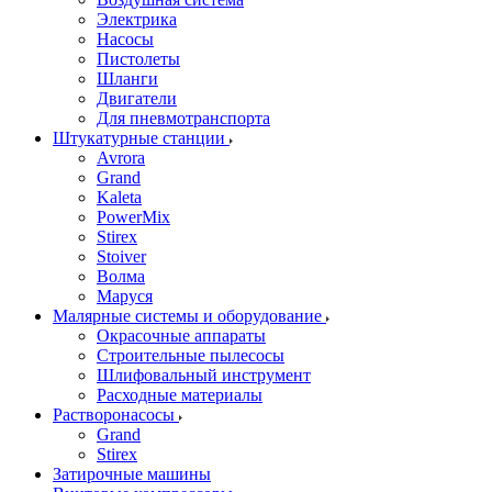
Электрика
Насосы
Пистолеты
Шланги
Двигатели
Для пневмотранспорта
Штукатурные станции
Avrora
Grand
Kaleta
PowerMix
Stirex
Stoiver
Волма
Маруся
Малярные системы и оборудование
Окрасочные аппараты
Строительные пылесосы
Шлифовальный инструмент
Расходные материалы
Растворонасосы
Grand
Stirex
Затирочные машины