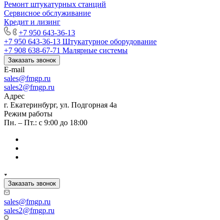
Ремонт штукатурных станций
Сервисное обслуживание
Кредит и лизинг
+7 950 643-36-13
+7 950 643-36-13
Штукатурное оборудование
+7 908 638-67-71
Малярные системы
Заказать звонок
E-mail
sales
@fmgp.ru
sales2@fmgp.ru
Адрес
г. Екатеринбург, ул. Подгорная 4а
Режим работы
Пн. – Пт.: с 9:00 до 18:00
Заказать звонок
sales
@fmgp.ru
sales2@fmgp.ru