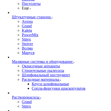
Пистолеты
Еще
Штукатурные станции
Avrora
Grand
Kaleta
PowerMix
Stirex
Stoiver
Волма
Маруся
Малярные системы и оборудование
Окрасочные аппараты
Строительные пылесосы
Шлифовальный инструмент
Расходные материалы
Круги шлифовальные
Сопла-форсунки краскопультов
Растворонасосы
Grand
Stirex