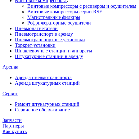
Винтовые компрессоры
Винтовые компрессоры с ресивером и осушителем
Винтовые компрессоры серии RSE
Магистральные фильтры
Рефрижераторные осушители
Пневмонагнетатели
Пневмотранспорт в аренду
Пневмотранспортные установки
Торкрет-установки
Шпаклевочные станции и аппараты
Штукатурные станции в аренду
Аренда
Аренда пневмотранспорта
Аренда штукатурных станций
Сервис
Ремонт штукатурных станций
Сервисное обслуживание
Запчасти
Партнеры
Как купить