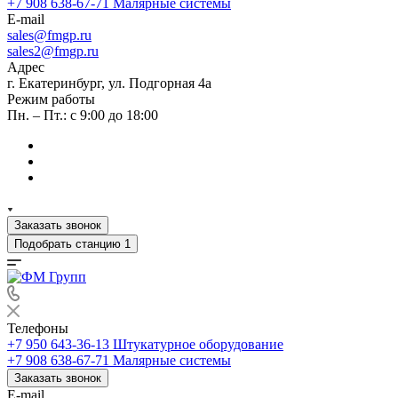
+7 908 638-67-71
Малярные системы
E-mail
sales
@fmgp.ru
sales2@fmgp.ru
Адрес
г. Екатеринбург, ул. Подгорная 4а
Режим работы
Пн. – Пт.: с 9:00 до 18:00
Заказать звонок
Подобрать станцию
1
Телефоны
+7 950 643-36-13
Штукатурное оборудование
+7 908 638-67-71
Малярные системы
Заказать звонок
E-mail