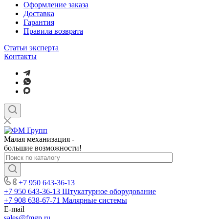
Оформление заказа
Доставка
Гарантия
Правила возврата
Статьи эксперта
Контакты
Малая механизация -
большие возможности!
+7 950 643-36-13
+7 950 643-36-13
Штукатурное оборудование
+7 908 638-67-71
Малярные системы
E-mail
sales
@fmgp.ru