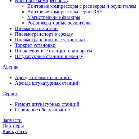
Винтовые компрессоры
Винтовые компрессоры с ресивером и осушителем
Винтовые компрессоры серии RSE
Магистральные фильтры
Рефрижераторные осушители
Пневмонагнетатели
Пневмотранспорт в аренду
Пневмотранспортные установки
Торкрет-установки
Шпаклевочные станции и аппараты
Штукатурные станции в аренду
Аренда
Аренда пневмотранспорта
Аренда штукатурных станций
Сервис
Ремонт штукатурных станций
Сервисное обслуживание
Запчасти
Партнеры
Как купить