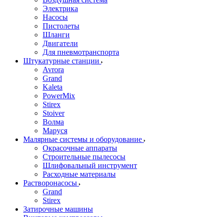
Электрика
Насосы
Пистолеты
Шланги
Двигатели
Для пневмотранспорта
Штукатурные станции
Avrora
Grand
Kaleta
PowerMix
Stirex
Stoiver
Волма
Маруся
Малярные системы и оборудование
Окрасочные аппараты
Строительные пылесосы
Шлифовальный инструмент
Расходные материалы
Растворонасосы
Grand
Stirex
Затирочные машины