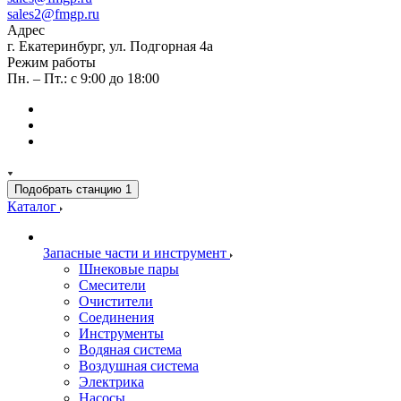
sales2@fmgp.ru
Адрес
г. Екатеринбург, ул. Подгорная 4а
Режим работы
Пн. – Пт.: с 9:00 до 18:00
Подобрать станцию
1
Каталог
Запасные части и инструмент
Шнековые пары
Смесители
Очистители
Соединения
Инструменты
Водяная система
Воздушная система
Электрика
Насосы