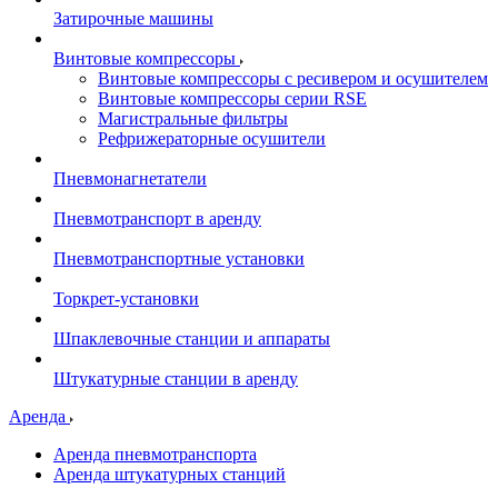
Затирочные машины
Винтовые компрессоры
Винтовые компрессоры с ресивером и осушителем
Винтовые компрессоры серии RSE
Магистральные фильтры
Рефрижераторные осушители
Пневмонагнетатели
Пневмотранспорт в аренду
Пневмотранспортные установки
Торкрет-установки
Шпаклевочные станции и аппараты
Штукатурные станции в аренду
Аренда
Аренда пневмотранспорта
Аренда штукатурных станций