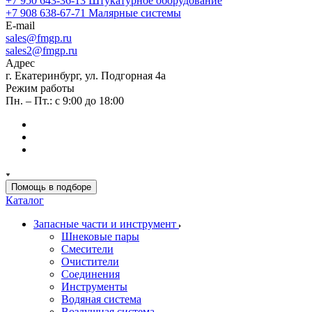
+7 950 643-36-13
Штукатурное оборудование
+7 908 638-67-71
Малярные системы
E-mail
sales
@fmgp.ru
sales2@fmgp.ru
Адрес
г. Екатеринбург, ул. Подгорная 4а
Режим работы
Пн. – Пт.: с 9:00 до 18:00
Помощь в подборе
Каталог
Запасные части и инструмент
Шнековые пары
Смесители
Очистители
Соединения
Инструменты
Водяная система
Воздушная система