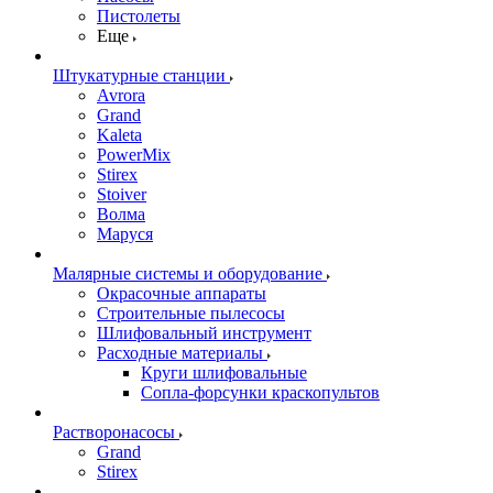
Пистолеты
Еще
Штукатурные станции
Avrora
Grand
Kaleta
PowerMix
Stirex
Stoiver
Волма
Маруся
Малярные системы и оборудование
Окрасочные аппараты
Строительные пылесосы
Шлифовальный инструмент
Расходные материалы
Круги шлифовальные
Сопла-форсунки краскопультов
Растворонасосы
Grand
Stirex