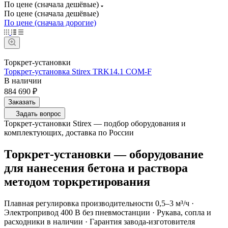
По цене (сначала дешёвые)
По цене (сначала дешёвые)
По цене (сначала дорогие)
Торкрет-установки
Торкрет-установка Stirex TRK14.1 COM-F
В наличии
884 690 ₽
Заказать
Задать вопрос
Торкрет-установки Stirex — подбор оборудования и
комплектующих, доставка по России
Торкрет-установки — оборудование
для нанесения бетона и раствора
методом торкретирования
Плавная регулировка производительности 0,5–3 м³/ч ·
Электропривод 400 В без пневмостанции · Рукава, сопла и
расходники в наличии · Гарантия завода-изготовителя