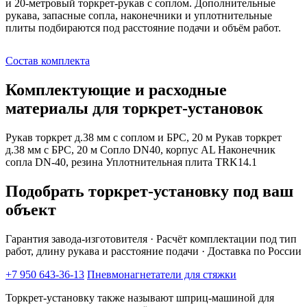
и 20-метровый торкрет-рукав с соплом. Дополнительные
рукава, запасные сопла, наконечники и уплотнительные
плиты подбираются под расстояние подачи и объём работ.
Состав комплекта
Комплектующие и расходные
материалы для торкрет-установок
Рукав торкрет д.38 мм с соплом и БРС, 20 м
Рукав торкрет
д.38 мм с БРС, 20 м
Сопло DN40, корпус AL
Наконечник
сопла DN-40, резина
Уплотнительная плита TRK14.1
Подобрать торкрет-установку под ваш
объект
Гарантия завода-изготовителя · Расчёт комплектации под тип
работ, длину рукава и расстояние подачи · Доставка по России
+7 950 643-36-13
Пневмонагнетатели для стяжки
Торкрет-установку также называют шприц-машиной для