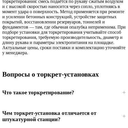
торкретирования: смесь подаётся по рукаву сжатым воздухом
и с высокой скоростью наносится через сопло, уплотняясь в
момент удара о поверхность. Метод применяется при ремонте
и усилении бетонных конструкций, устройстве защитных
покрытий, восстановлении резервуаров, тоннелей и
фундаментов — там, где обычная опалубка неприменима. При
подборе установки для торкретирования учитывайте способ
торкретирования, требуемую производительность, диаметр и
длину рукава и параметры электропитания на площадке.
Актуальные цены, сроки поставки и комплектацию уточняйте
у менеджера.
Вопросы о торкрет-установках
Что такое торкретирование?
Чем торкрет-установка отличается от
штукатурной станции?