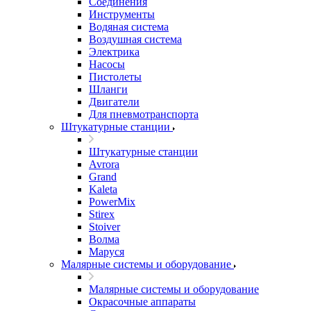
Соединения
Инструменты
Водяная система
Воздушная система
Электрика
Насосы
Пистолеты
Шланги
Двигатели
Для пневмотранспорта
Штукатурные станции
Штукатурные станции
Avrora
Grand
Kaleta
PowerMix
Stirex
Stoiver
Волма
Маруся
Малярные системы и оборудование
Малярные системы и оборудование
Окрасочные аппараты