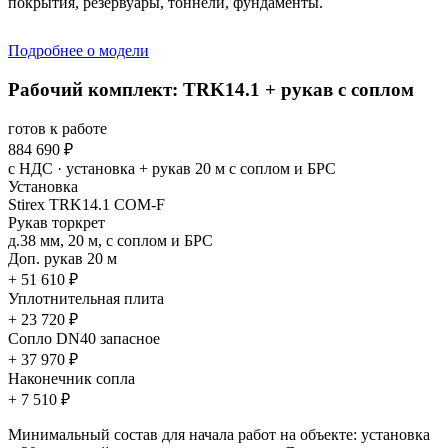
покрытия, резервуары, тоннели, фундаменты.
Подробнее о модели
Рабочий комплект: TRK14.1 + рукав с соплом
готов к работе
884 690 ₽
с НДС · установка + рукав 20 м с соплом и БРС
Установка
Stirex TRK14.1 COM-F
Рукав торкрет
д.38 мм, 20 м, с соплом и БРС
Доп. рукав 20 м
+ 51 610 ₽
Уплотнительная плита
+ 23 720 ₽
Сопло DN40 запасное
+ 37 970 ₽
Наконечник сопла
+ 7 510 ₽
Минимальный состав для начала работ на объекте: установка