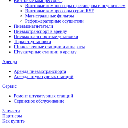
Винтовые компрессоры
Винтовые компрессоры с ресивером и осушителем
Винтовые компрессоры серии RSE
Магистральные фильтры
Рефрижераторные осушители
Пневмонагнетатели
Пневмотранспорт в аренду
Пневмотранспортные установки
Торкрет-установки
Шпаклевочные станции и аппараты
Штукатурные станции в аренду
Аренда
Аренда пневмотранспорта
Аренда штукатурных станций
Сервис
Ремонт штукатурных станций
Сервисное обслуживание
Запчасти
Партнеры
Как купить