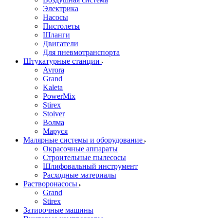
Электрика
Насосы
Пистолеты
Шланги
Двигатели
Для пневмотранспорта
Штукатурные станции
Avrora
Grand
Kaleta
PowerMix
Stirex
Stoiver
Волма
Маруся
Малярные системы и оборудование
Окрасочные аппараты
Строительные пылесосы
Шлифовальный инструмент
Расходные материалы
Растворонасосы
Grand
Stirex
Затирочные машины