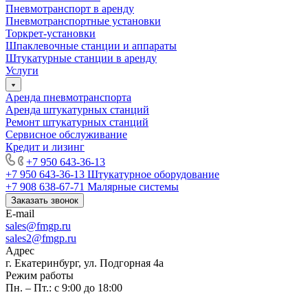
Пневмотранспорт в аренду
Пневмотранспортные установки
Торкрет-установки
Шпаклевочные станции и аппараты
Штукатурные станции в аренду
Услуги
Аренда пневмотранспорта
Аренда штукатурных станций
Ремонт штукатурных станций
Сервисное обслуживание
Кредит и лизинг
+7 950 643-36-13
+7 950 643-36-13
Штукатурное оборудование
+7 908 638-67-71
Малярные системы
Заказать звонок
E-mail
sales
@fmgp.ru
sales2@fmgp.ru
Адрес
г. Екатеринбург, ул. Подгорная 4а
Режим работы
Пн. – Пт.: с 9:00 до 18:00