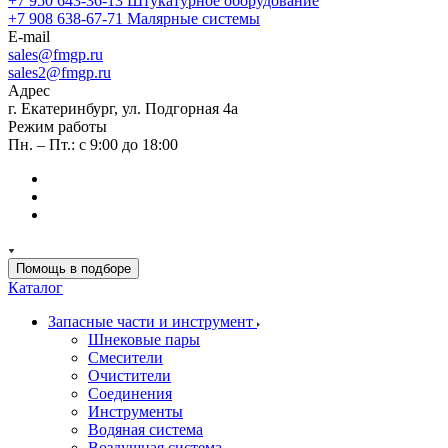
+7 950 643-36-13
Штукатурное оборудование
+7 908 638-67-71
Малярные системы
E-mail
sales
@fmgp.ru
sales2@fmgp.ru
Адрес
г. Екатеринбург, ул. Подгорная 4а
Режим работы
Пн. – Пт.: с 9:00 до 18:00
Помощь в подборе
Каталог
Запасные части и инструмент
Шнековые пары
Смесители
Очистители
Соединения
Инструменты
Водяная система
Воздушная система