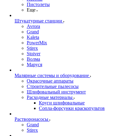
Пистолеты
Еще
Штукатурные станции
Avrora
Grand
Kaleta
PowerMix
Stirex
Stoiver
Волма
Маруся
Малярные системы и оборудование
Окрасочные аппараты
Строительные пылесосы
Шлифовальный инструмент
Расходные материалы
Круги шлифовальные
Сопла-форсунки краскопультов
Растворонасосы
Grand
Stirex