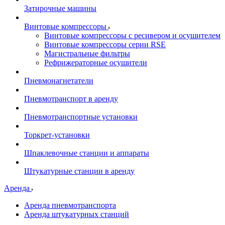
Затирочные машины
Винтовые компрессоры
Винтовые компрессоры с ресивером и осушителем
Винтовые компрессоры серии RSE
Магистральные фильтры
Рефрижераторные осушители
Пневмонагнетатели
Пневмотранспорт в аренду
Пневмотранспортные установки
Торкрет-установки
Шпаклевочные станции и аппараты
Штукатурные станции в аренду
Аренда
Аренда пневмотранспорта
Аренда штукатурных станций