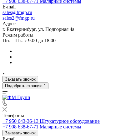
+7 908 638-67-71
Малярные системы
E-mail
sales
@fmgp.ru
sales2@fmgp.ru
Адрес
г. Екатеринбург, ул. Подгорная 4а
Режим работы
Пн. – Пт.: с 9:00 до 18:00
Заказать звонок
Подобрать станцию
1
Телефоны
+7 950 643-36-13
Штукатурное оборудование
+7 908 638-67-71
Малярные системы
Заказать звонок
E-mail