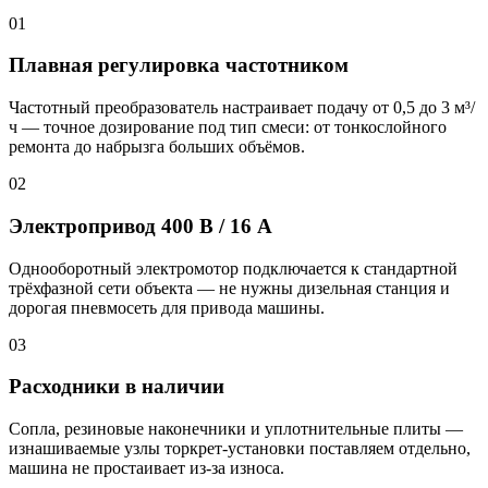
01
Плавная регулировка частотником
Частотный преобразователь настраивает подачу от 0,5 до 3 м³/
ч — точное дозирование под тип смеси: от тонкослойного
ремонта до набрызга больших объёмов.
02
Электропривод 400 В / 16 А
Однооборотный электромотор подключается к стандартной
трёхфазной сети объекта — не нужны дизельная станция и
дорогая пневмосеть для привода машины.
03
Расходники в наличии
Сопла, резиновые наконечники и уплотнительные плиты —
изнашиваемые узлы торкрет-установки поставляем отдельно,
машина не простаивает из-за износа.