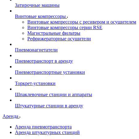
Затирочные машины
Винтовые компрессоры
Винтовые компрессоры с ресивером и осушителем
Винтовые компрессоры серии RSE
Магистральные фильтры
Рефрижераторные осушители
Пневмонагнетатели
Пневмотранспорт в аренду
Пневмотранспортные установки
Торкрет-установки
Шпаклевочные станции и аппараты
Штукатурные станции в аренду
Аренда
Аренда пневмотранспорта
Аренда штукатурных станций