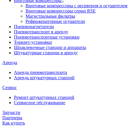
Винтовые компрессоры
Винтовые компрессоры с ресивером и осушителем
Винтовые компрессоры серии RSE
Магистральные фильтры
Рефрижераторные осушители
Пневмонагнетатели
Пневмотранспорт в аренду
Пневмотранспортные установки
Торкрет-установки
Шпаклевочные станции и аппараты
Штукатурные станции в аренду
Аренда
Аренда пневмотранспорта
Аренда штукатурных станций
Сервис
Ремонт штукатурных станций
Сервисное обслуживание
Запчасти
Партнеры
Как купить