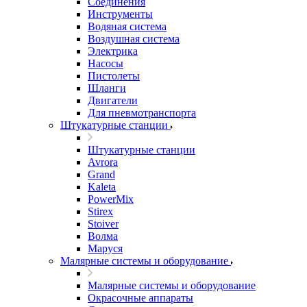
Соединения
Инструменты
Водяная система
Воздушная система
Электрика
Насосы
Пистолеты
Шланги
Двигатели
Для пневмотранспорта
Штукатурные станции
Штукатурные станции
Avrora
Grand
Kaleta
PowerMix
Stirex
Stoiver
Волма
Маруся
Малярные системы и оборудование
Малярные системы и оборудование
Окрасочные аппараты