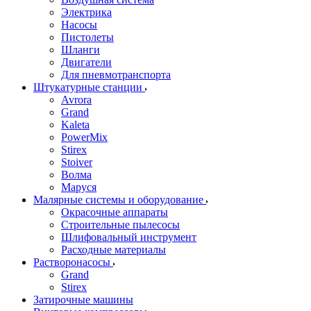
Электрика
Насосы
Пистолеты
Шланги
Двигатели
Для пневмотранспорта
Штукатурные станции
Avrora
Grand
Kaleta
PowerMix
Stirex
Stoiver
Волма
Маруся
Малярные системы и оборудование
Окрасочные аппараты
Строительные пылесосы
Шлифовальный инструмент
Расходные материалы
Растворонасосы
Grand
Stirex
Затирочные машины