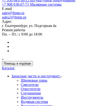
+7 950 643-36-13
Штукатурное оборудование
+7 908 638-67-71
Малярные системы
E-mail
sales
@fmgp.ru
sales2@fmgp.ru
Адрес
г. Екатеринбург, ул. Подгорная 4а
Режим работы
Пн. – Пт.: с 9:00 до 18:00
Помощь в подборе
Каталог
Запасные части и инструмент
Шнековые пары
Смесители
Очистители
Соединения
Инструменты
Водяная система
Воздушная система