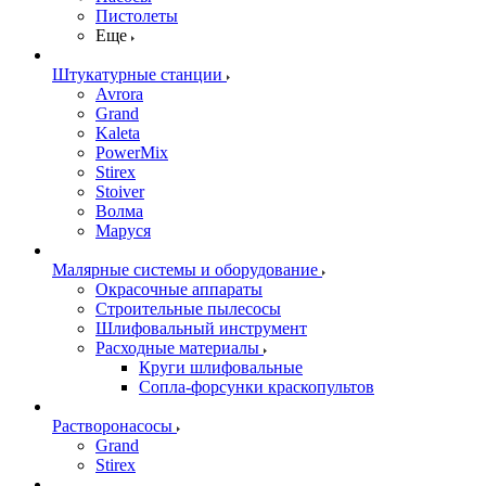
Пистолеты
Еще
Штукатурные станции
Avrora
Grand
Kaleta
PowerMix
Stirex
Stoiver
Волма
Маруся
Малярные системы и оборудование
Окрасочные аппараты
Строительные пылесосы
Шлифовальный инструмент
Расходные материалы
Круги шлифовальные
Сопла-форсунки краскопультов
Растворонасосы
Grand
Stirex