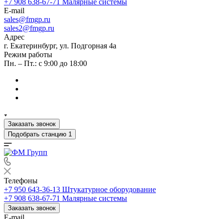
+7 908 638-67-71
Малярные системы
E-mail
sales
@fmgp.ru
sales2@fmgp.ru
Адрес
г. Екатеринбург, ул. Подгорная 4а
Режим работы
Пн. – Пт.: с 9:00 до 18:00
Заказать звонок
Подобрать станцию
1
Телефоны
+7 950 643-36-13
Штукатурное оборудование
+7 908 638-67-71
Малярные системы
Заказать звонок
E-mail