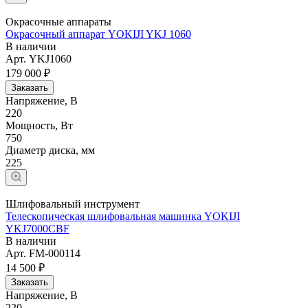
Окрасочные аппараты
Окрасочный аппарат YOKIJI YKJ 1060
В наличии
Арт.
YKJ1060
179 000 ₽
Заказать
Напряжение, В
220
Мощность, Вт
750
Диаметр диска, мм
225
Шлифовальный инструмент
Телескопическая шлифовальная машинка YOKIJI
YKJ7000CBF
В наличии
Арт.
FM-000114
14 500 ₽
Заказать
Напряжение, В
220