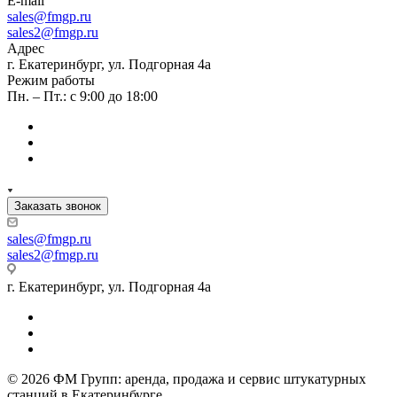
E-mail
sales
@fmgp.ru
sales2@fmgp.ru
Адрес
г. Екатеринбург, ул. Подгорная 4а
Режим работы
Пн. – Пт.: с 9:00 до 18:00
Заказать звонок
sales
@fmgp.ru
sales2@fmgp.ru
г. Екатеринбург, ул. Подгорная 4а
© 2026 ФМ Групп: аренда, продажа и сервис штукатурных
станций в Екатеринбурге