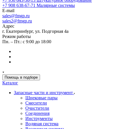
+7 950 643-36-13
Штукатурное оборудование
+7 908 638-67-71
Малярные системы
E-mail
sales
@fmgp.ru
sales2@fmgp.ru
Адрес
г. Екатеринбург, ул. Подгорная 4а
Режим работы
Пн. – Пт.: с 9:00 до 18:00
Помощь в подборе
Каталог
Запасные части и инструмент
Шнековые пары
Смесители
Очистители
Соединения
Инструменты
Водяная система
Воздушная система