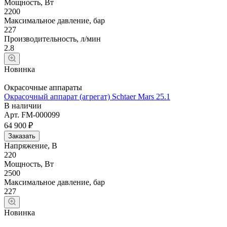
Мощность, Вт
2200
Максимальное давление, бар
227
Производительность, л/мин
2.8
Новинка
Окрасочные аппараты
Окрасочный аппарат (агрегат) Schtaer Mars 25.1
В наличии
Арт.
FM-000099
64 900 ₽
Заказать
Напряжение, В
220
Мощность, Вт
2500
Максимальное давление, бар
227
Новинка