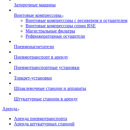
Затирочные машины
Винтовые компрессоры
Винтовые компрессоры с ресивером и осушителем
Винтовые компрессоры серии RSE
Магистральные фильтры
Рефрижераторные осушители
Пневмонагнетатели
Пневмотранспорт в аренду
Пневмотранспортные установки
Торкрет-установки
Шпаклевочные станции и аппараты
Штукатурные станции в аренду
Аренда
Аренда пневмотранспорта
Аренда штукатурных станций