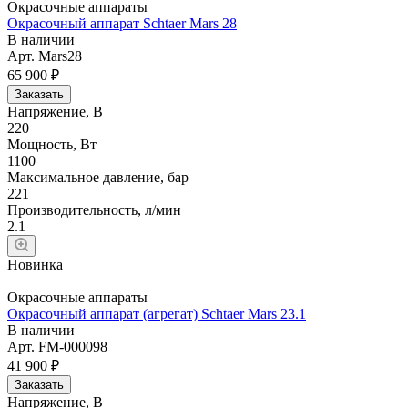
Окрасочные аппараты
Окрасочный аппарат Schtaer Mars 28
В наличии
Арт.
Mars28
65 900 ₽
Заказать
Напряжение, В
220
Мощность, Вт
1100
Максимальное давление, бар
221
Производительность, л/мин
2.1
Новинка
Окрасочные аппараты
Окрасочный аппарат (агрегат) Schtaer Mars 23.1
В наличии
Арт.
FM-000098
41 900 ₽
Заказать
Напряжение, В