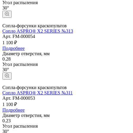
Угол распыления
30°
Сопла-форсунки краскопультов
Сопло ASPRO® X2 SERIES №313
Арт.
FM-000054
1 100 ₽
Подробнее
Диаметр отверстия, мм
0.28
Угол распыления
30°
Сопла-форсунки краскопультов
Сопло ASPRO® X2 SERIES №311
Арт.
FM-000053
1 100 ₽
Подробнее
Диаметр отверстия, мм
0.23
Угол распыления
30°