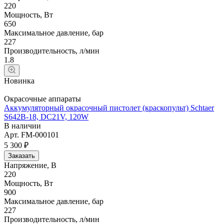
220
Мощность, Вт
650
Максимальное давление, бар
227
Производительность, л/мин
1.8
Новинка
Окрасочные аппараты
Аккумуляторный окрасочный пистолет (краскопульт) Schtaer
S642B-18, DC21V, 120W
В наличии
Арт.
FM-000101
5 300 ₽
Заказать
Напряжение, В
220
Мощность, Вт
900
Максимальное давление, бар
227
Производительность, л/мин