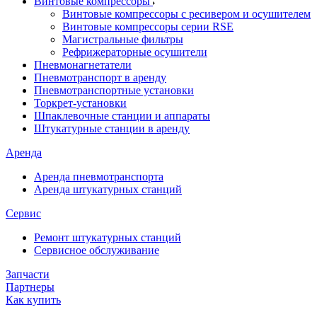
Винтовые компрессоры
Винтовые компрессоры с ресивером и осушителем
Винтовые компрессоры серии RSE
Магистральные фильтры
Рефрижераторные осушители
Пневмонагнетатели
Пневмотранспорт в аренду
Пневмотранспортные установки
Торкрет-установки
Шпаклевочные станции и аппараты
Штукатурные станции в аренду
Аренда
Аренда пневмотранспорта
Аренда штукатурных станций
Сервис
Ремонт штукатурных станций
Сервисное обслуживание
Запчасти
Партнеры
Как купить