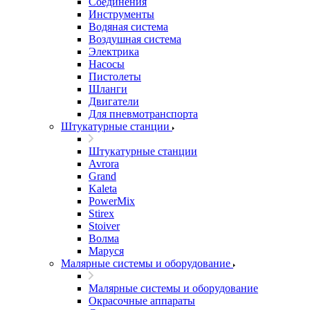
Соединения
Инструменты
Водяная система
Воздушная система
Электрика
Насосы
Пистолеты
Шланги
Двигатели
Для пневмотранспорта
Штукатурные станции
Штукатурные станции
Avrora
Grand
Kaleta
PowerMix
Stirex
Stoiver
Волма
Маруся
Малярные системы и оборудование
Малярные системы и оборудование
Окрасочные аппараты