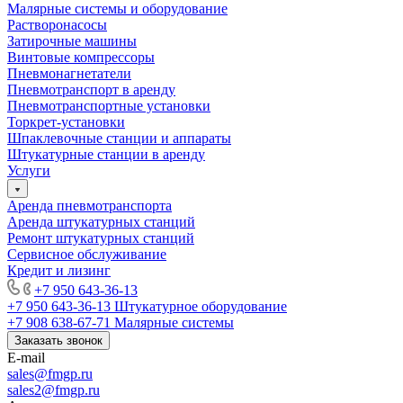
Малярные системы и оборудование
Растворонасосы
Затирочные машины
Винтовые компрессоры
Пневмонагнетатели
Пневмотранспорт в аренду
Пневмотранспортные установки
Торкрет-установки
Шпаклевочные станции и аппараты
Штукатурные станции в аренду
Услуги
Аренда пневмотранспорта
Аренда штукатурных станций
Ремонт штукатурных станций
Сервисное обслуживание
Кредит и лизинг
+7 950 643-36-13
+7 950 643-36-13
Штукатурное оборудование
+7 908 638-67-71
Малярные системы
Заказать звонок
E-mail
sales
@fmgp.ru
sales2@fmgp.ru