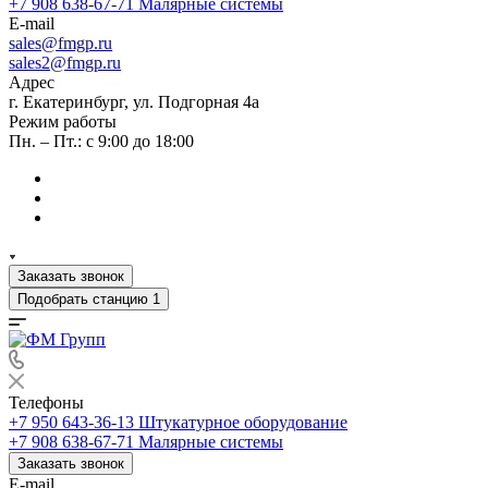
+7 908 638-67-71
Малярные системы
E-mail
sales
@fmgp.ru
sales2@fmgp.ru
Адрес
г. Екатеринбург, ул. Подгорная 4а
Режим работы
Пн. – Пт.: с 9:00 до 18:00
Заказать звонок
Подобрать станцию
1
Телефоны
+7 950 643-36-13
Штукатурное оборудование
+7 908 638-67-71
Малярные системы
Заказать звонок
E-mail