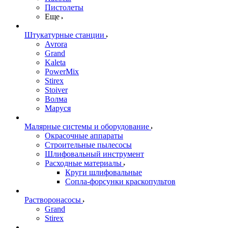
Пистолеты
Еще
Штукатурные станции
Avrora
Grand
Kaleta
PowerMix
Stirex
Stoiver
Волма
Маруся
Малярные системы и оборудование
Окрасочные аппараты
Строительные пылесосы
Шлифовальный инструмент
Расходные материалы
Круги шлифовальные
Сопла-форсунки краскопультов
Растворонасосы
Grand
Stirex