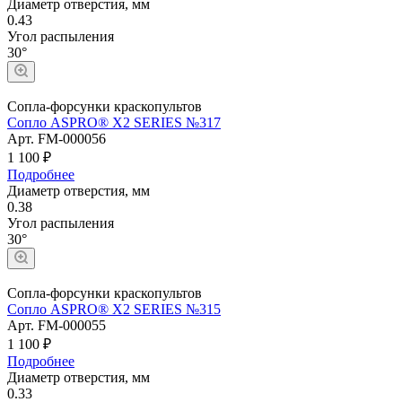
Диаметр отверстия, мм
0.43
Угол распыления
30°
Сопла-форсунки краскопультов
Сопло ASPRO® X2 SERIES №317
Арт.
FM-000056
1 100 ₽
Подробнее
Диаметр отверстия, мм
0.38
Угол распыления
30°
Сопла-форсунки краскопультов
Сопло ASPRO® X2 SERIES №315
Арт.
FM-000055
1 100 ₽
Подробнее
Диаметр отверстия, мм
0.33