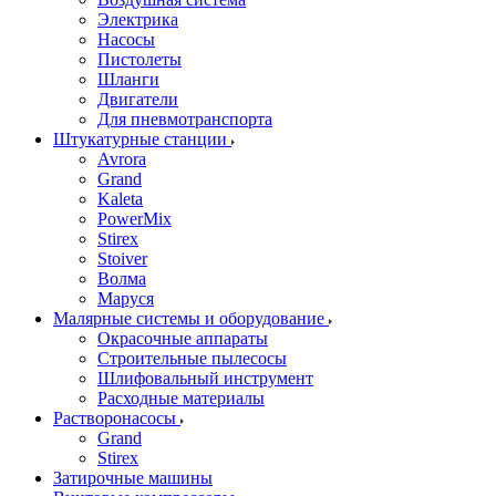
Электрика
Насосы
Пистолеты
Шланги
Двигатели
Для пневмотранспорта
Штукатурные станции
Avrora
Grand
Kaleta
PowerMix
Stirex
Stoiver
Волма
Маруся
Малярные системы и оборудование
Окрасочные аппараты
Строительные пылесосы
Шлифовальный инструмент
Расходные материалы
Растворонасосы
Grand
Stirex
Затирочные машины