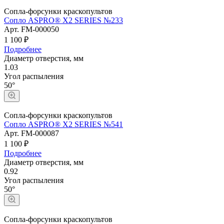
Сопла-форсунки краскопультов
Сопло ASPRO® X2 SERIES №233
Арт.
FM-000050
1 100 ₽
Подробнее
Диаметр отверстия, мм
1.03
Угол распыления
50°
Сопла-форсунки краскопультов
Сопло ASPRO® X2 SERIES №541
Арт.
FM-000087
1 100 ₽
Подробнее
Диаметр отверстия, мм
0.92
Угол распыления
50°
Сопла-форсунки краскопультов