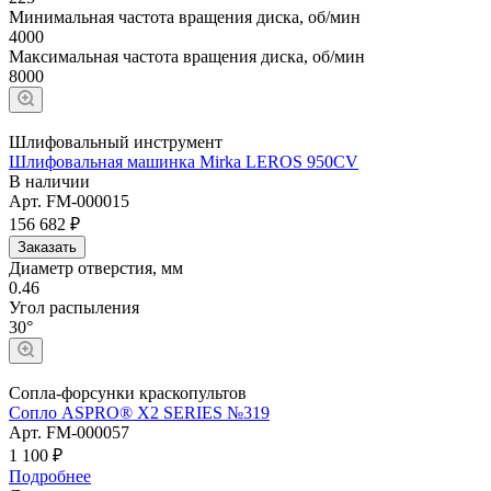
Минимальная частота вращения диска, об/мин
4000
Максимальная частота вращения диска, об/мин
8000
Шлифовальный инструмент
Шлифовальная машинка Mirka LEROS 950CV
В наличии
Арт.
FM-000015
156 682 ₽
Заказать
Диаметр отверстия, мм
0.46
Угол распыления
30°
Сопла-форсунки краскопультов
Сопло ASPRO® X2 SERIES №319
Арт.
FM-000057
1 100 ₽
Подробнее