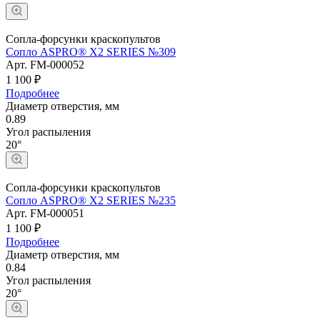
Сопла-форсунки краскопультов
Сопло ASPRO® X2 SERIES №309
Арт.
FM-000052
1 100 ₽
Подробнее
Диаметр отверстия, мм
0.89
Угол распыления
20°
Сопла-форсунки краскопультов
Сопло ASPRO® X2 SERIES №235
Арт.
FM-000051
1 100 ₽
Подробнее
Диаметр отверстия, мм
0.84
Угол распыления
20°