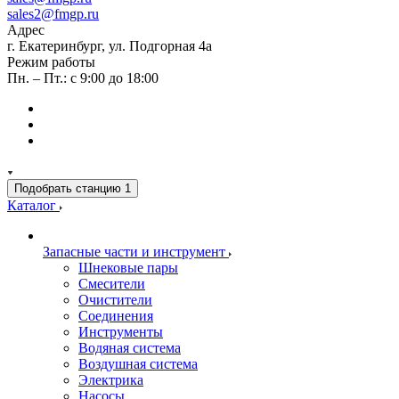
sales2@fmgp.ru
Адрес
г. Екатеринбург, ул. Подгорная 4а
Режим работы
Пн. – Пт.: с 9:00 до 18:00
Подобрать станцию
1
Каталог
Запасные части и инструмент
Шнековые пары
Смесители
Очистители
Соединения
Инструменты
Водяная система
Воздушная система
Электрика
Насосы