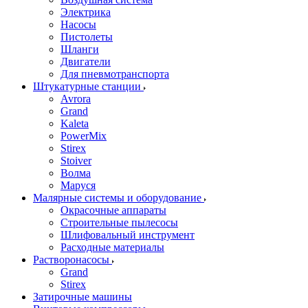
Электрика
Насосы
Пистолеты
Шланги
Двигатели
Для пневмотранспорта
Штукатурные станции
Avrora
Grand
Kaleta
PowerMix
Stirex
Stoiver
Волма
Маруся
Малярные системы и оборудование
Окрасочные аппараты
Строительные пылесосы
Шлифовальный инструмент
Расходные материалы
Растворонасосы
Grand
Stirex
Затирочные машины