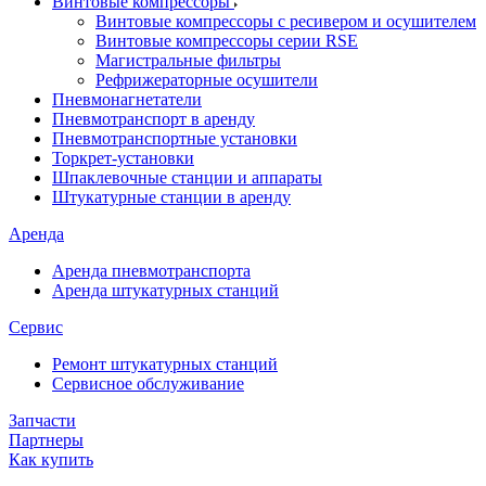
Винтовые компрессоры
Винтовые компрессоры с ресивером и осушителем
Винтовые компрессоры серии RSE
Магистральные фильтры
Рефрижераторные осушители
Пневмонагнетатели
Пневмотранспорт в аренду
Пневмотранспортные установки
Торкрет-установки
Шпаклевочные станции и аппараты
Штукатурные станции в аренду
Аренда
Аренда пневмотранспорта
Аренда штукатурных станций
Сервис
Ремонт штукатурных станций
Сервисное обслуживание
Запчасти
Партнеры
Как купить