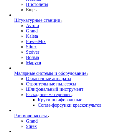
Пистолеты
Еще
Штукатурные станции
Avrora
Grand
Kaleta
PowerMix
Stirex
Stoiver
Волма
Маруся
Малярные системы и оборудование
Окрасочные аппараты
Строительные пылесосы
Шлифовальный инструмент
Расходные материалы
Круги шлифовальные
Сопла-форсунки краскопультов
Растворонасосы
Grand
Stirex