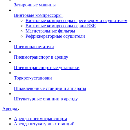
Затирочные машины
Винтовые компрессоры
Винтовые компрессоры с ресивером и осушителем
Винтовые компрессоры серии RSE
Магистральные фильтры
Рефрижераторные осушители
Пневмонагнетатели
Пневмотранспорт в аренду
Пневмотранспортные установки
Торкрет-установки
Шпаклевочные станции и аппараты
Штукатурные станции в аренду
Аренда
Аренда пневмотранспорта
Аренда штукатурных станций