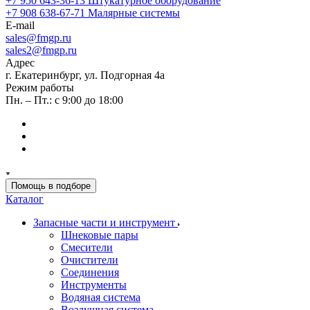
+7 950 643-36-13
Штукатурное оборудование
+7 908 638-67-71
Малярные системы
E-mail
sales
@fmgp.ru
sales2@fmgp.ru
Адрес
г. Екатеринбург, ул. Подгорная 4а
Режим работы
Пн. – Пт.: с 9:00 до 18:00
Помощь в подборе
Каталог
Запасные части и инструмент
Шнековые пары
Смесители
Очистители
Соединения
Инструменты
Водяная система
Воздушная система