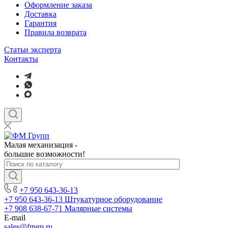
Оформление заказа
Доставка
Гарантия
Правила возврата
Статьи эксперта
Контакты
Малая механизация -
большие возможности!
+7 950 643-36-13
+7 950 643-36-13
Штукатурное оборудование
+7 908 638-67-71
Малярные системы
E-mail
sales
@fmgp.ru