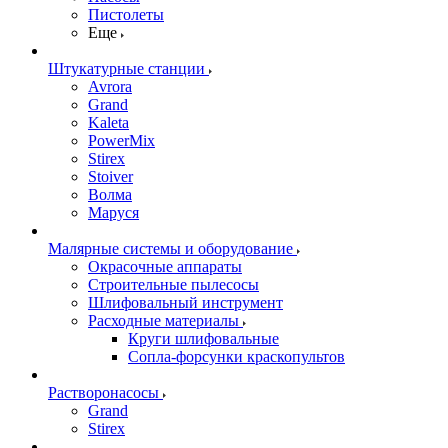
Пистолеты
Еще
Штукатурные станции
Avrora
Grand
Kaleta
PowerMix
Stirex
Stoiver
Волма
Маруся
Малярные системы и оборудование
Окрасочные аппараты
Строительные пылесосы
Шлифовальный инструмент
Расходные материалы
Круги шлифовальные
Сопла-форсунки краскопультов
Растворонасосы
Grand
Stirex