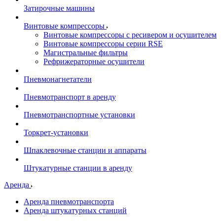
Затирочные машины
Винтовые компрессоры
Винтовые компрессоры с ресивером и осушителем
Винтовые компрессоры серии RSE
Магистральные фильтры
Рефрижераторные осушители
Пневмонагнетатели
Пневмотранспорт в аренду
Пневмотранспортные установки
Торкрет-установки
Шпаклевочные станции и аппараты
Штукатурные станции в аренду
Аренда
Аренда пневмотранспорта
Аренда штукатурных станций