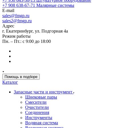
+7 950 643-36-13
Штукатурное оборудование
+7 908 638-67-71
Малярные системы
E-mail
sales
@fmgp.ru
sales2@fmgp.ru
Адрес
г. Екатеринбург, ул. Подгорная 4а
Режим работы
Пн. – Пт.: с 9:00 до 18:00
Помощь в подборе
Каталог
Запасные части и инструмент
Шнековые пары
Смесители
Очистители
Соединения
Инструменты
Водяная система
Воздушная система