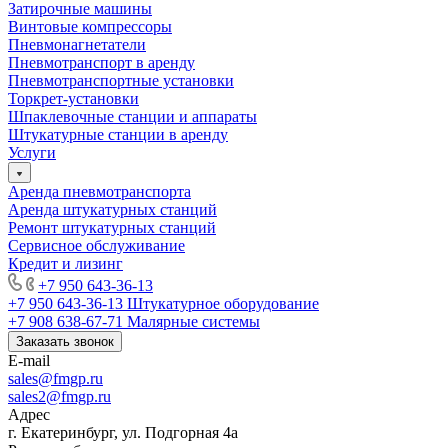
Затирочные машины
Винтовые компрессоры
Пневмонагнетатели
Пневмотранспорт в аренду
Пневмотранспортные установки
Торкрет-установки
Шпаклевочные станции и аппараты
Штукатурные станции в аренду
Услуги
Аренда пневмотранспорта
Аренда штукатурных станций
Ремонт штукатурных станций
Сервисное обслуживание
Кредит и лизинг
+7 950 643-36-13
+7 950 643-36-13
Штукатурное оборудование
+7 908 638-67-71
Малярные системы
Заказать звонок
E-mail
sales
@fmgp.ru
sales2@fmgp.ru
Адрес
г. Екатеринбург, ул. Подгорная 4а