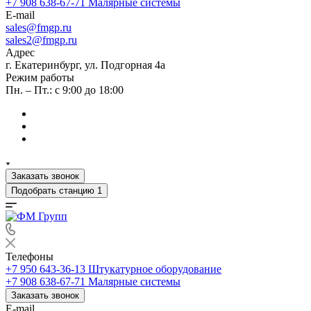
+7 908 638-67-71
Малярные системы
E-mail
sales
@fmgp.ru
sales2@fmgp.ru
Адрес
г. Екатеринбург, ул. Подгорная 4а
Режим работы
Пн. – Пт.: с 9:00 до 18:00
Заказать звонок
Подобрать станцию
1
Телефоны
+7 950 643-36-13
Штукатурное оборудование
+7 908 638-67-71
Малярные системы
Заказать звонок
E-mail