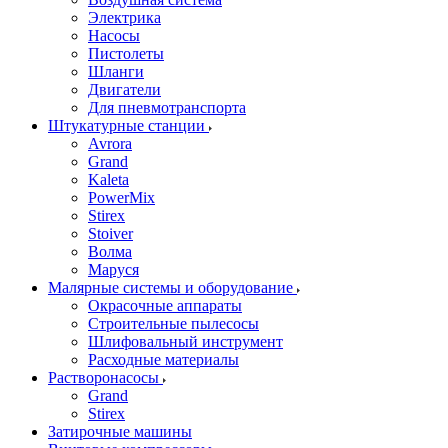
Электрика
Насосы
Пистолеты
Шланги
Двигатели
Для пневмотранспорта
Штукатурные станции
Avrora
Grand
Kaleta
PowerMix
Stirex
Stoiver
Волма
Маруся
Малярные системы и оборудование
Окрасочные аппараты
Строительные пылесосы
Шлифовальный инструмент
Расходные материалы
Растворонасосы
Grand
Stirex
Затирочные машины