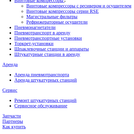
Винтовые компрессоры
Винтовые компрессоры с ресивером и осушителем
Винтовые компрессоры серии RSE
Магистральные фильтры
Рефрижераторные осушители
Пневмонагнетатели
Пневмотранспорт в аренду
Пневмотранспортные установки
Торкрет-установки
Шпаклевочные станции и аппараты
Штукатурные станции в аренду
Аренда
Аренда пневмотранспорта
Аренда штукатурных станций
Сервис
Ремонт штукатурных станций
Сервисное обслуживание
Запчасти
Партнеры
Как купить