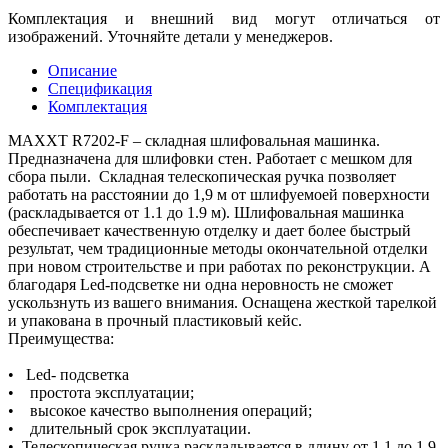
Комплектация и внешний вид могут отличаться от
изображений. Уточняйте детали у менеджеров.
Описание
Спецификация
Комплектация
MAXXT R7202-F – складная шлифовальная машинка.
Предназначена для шлифовки стен. Работает с мешком для
сбора пыли. Складная телескопическая ручка позволяет
работать на расстоянии до 1,9 м от шлифуемоей поверхности
(раскладывается от 1.1 до 1.9 м). Шлифовальная машинка
обеспечивает качественную отделку и дает более быстрый
результат, чем традиционные методы окончательной отделки
при новом строительстве и при работах по реконструкции. А
благодаря Led-подсветке ни одна неровность не сможет
ускользнуть из вашего внимания. Оснащена жесткой тарелкой
и упакована в прочный пластиковый кейс.
Преимущества:
• Led- подсветка
• простота эксплуатации;
• высокое качество выполнения операций;
• длительный срок эксплуатации.
• Телескопическая ручка раскладывается в длину от 1.1 до 1.9