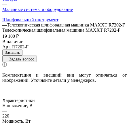
—
Малярные системы и оборудование
—
Шлифовальный инструмент
—
Телескопическая шлифовальная машинка MAXXT R7202-F
Телескопическая шлифовальная машинка MAXXT R7202-F
19 100 ₽
В наличии
Арт.
R7202-F
Заказать
Задать вопрос
Комплектация и внешний вид могут отличаться от
изображений. Уточняйте детали у менеджеров.
Характеристики
Напряжение, В
—
220
Мощность, Вт
—