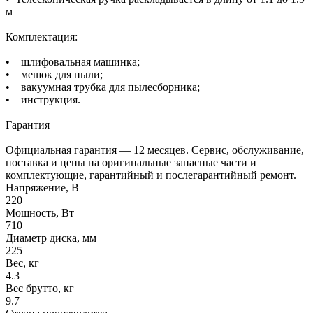
м
Комплектация:
• шлифовальная машинка;
• мешок для пыли;
• вакуумная трубка для пылесборника;
• инструкция.
Гарантия
Официальная гарантия — 12 месяцев. Сервис, обслуживание,
поставка и цены на оригинальные запасные части и
комплектующие, гарантийный и послегарантийный ремонт.
Напряжение, В
220
Мощность, Вт
710
Диаметр диска, мм
225
Вес, кг
4.3
Вес брутто, кг
9.7