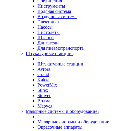
Соединения
Инструменты
Водяная система
Воздушная система
Электрика
Насосы
Пистолеты
Шланги
Двигатели
Для пневмотранспорта
Штукатурные станции
Штукатурные станции
Avrora
Grand
Kaleta
PowerMix
Stirex
Stoiver
Волма
Маруся
Малярные системы и оборудование
Малярные системы и оборудование
Окрасочные аппараты