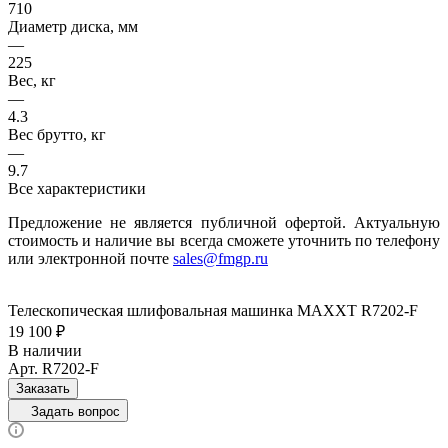
710
Диаметр диска, мм
—
225
Вес, кг
—
4.3
Вес брутто, кг
—
9.7
Все характеристики
Предложение не является публичной офертой. Актуальную
стоимость и наличие вы всегда сможете уточнить по телефону
или электронной почте
sales@fmgp.ru
Телескопическая шлифовальная машинка MAXXT R7202-F
19 100 ₽
В наличии
Арт.
R7202-F
Заказать
Задать вопрос