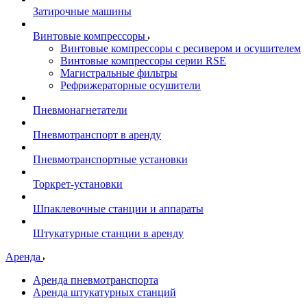
Затирочные машины
Винтовые компрессоры
Винтовые компрессоры с ресивером и осушителем
Винтовые компрессоры серии RSE
Магистральные фильтры
Рефрижераторные осушители
Пневмонагнетатели
Пневмотранспорт в аренду
Пневмотранспортные установки
Торкрет-установки
Шпаклевочные станции и аппараты
Штукатурные станции в аренду
Аренда
Аренда пневмотранспорта
Аренда штукатурных станций