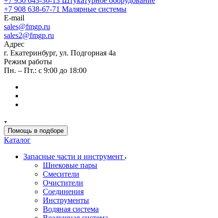
+7 950 643-36-13
Штукатурное оборудование
+7 908 638-67-71
Малярные системы
E-mail
sales
@fmgp.ru
sales2@fmgp.ru
Адрес
г. Екатеринбург, ул. Подгорная 4а
Режим работы
Пн. – Пт.: с 9:00 до 18:00
Помощь в подборе
Каталог
Запасные части и инструмент
Шнековые пары
Смесители
Очистители
Соединения
Инструменты
Водяная система
Воздушная система