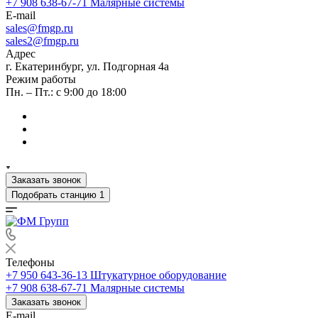
+7 908 638-67-71
Малярные системы
E-mail
sales
@fmgp.ru
sales2@fmgp.ru
Адрес
г. Екатеринбург, ул. Подгорная 4а
Режим работы
Пн. – Пт.: с 9:00 до 18:00
Заказать звонок
Подобрать станцию
1
Телефоны
+7 950 643-36-13
Штукатурное оборудование
+7 908 638-67-71
Малярные системы
Заказать звонок
E-mail