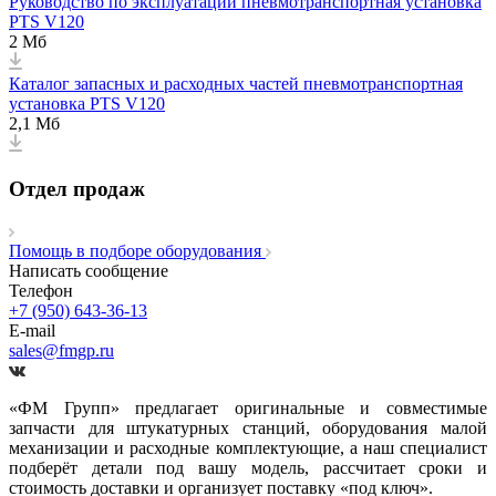
Руководство по эксплуатации пневмотранспортная установка
PTS V120
2 Мб
Каталог запасных и расходных частей пневмотранспортная
установка PTS V120
2,1 Мб
Отдел продаж
Помощь в подборе оборудования
Написать сообщение
Телефон
+7 (950) 643-36-13
E-mail
sales@fmgp.ru
«ФМ Групп» предлагает оригинальные и совместимые
запчасти для штукатурных станций, оборудования малой
механизации и расходные комплектующие, а наш специалист
подберёт детали под вашу модель, рассчитает сроки и
стоимость доставки и организует поставку «под ключ».