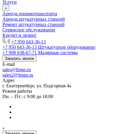
Услуги
Аренда пневмотранспорта
Аренда штукатурных станций
Ремонт штукатурных станций
Сервисное обслуживание
Кредит и лизинг
+7 950 643-36-13
+7 950 643-36-13
Штукатурное оборудование
+7 908 638-67-71
Малярные системы
Заказать звонок
E-mail
sales
@fmgp.ru
sales2@fmgp.ru
Адрес
г. Екатеринбург, ул. Подгорная 4а
Режим работы
Пн. – Пт.: с 9:00 до 18:00
Заказать звонок