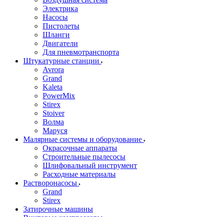
Электрика
Насосы
Пистолеты
Шланги
Двигатели
Для пневмотранспорта
Штукатурные станции
Avrora
Grand
Kaleta
PowerMix
Stirex
Stoiver
Волма
Маруся
Малярные системы и оборудование
Окрасочные аппараты
Строительные пылесосы
Шлифовальный инструмент
Расходные материалы
Растворонасосы
Grand
Stirex
Затирочные машины