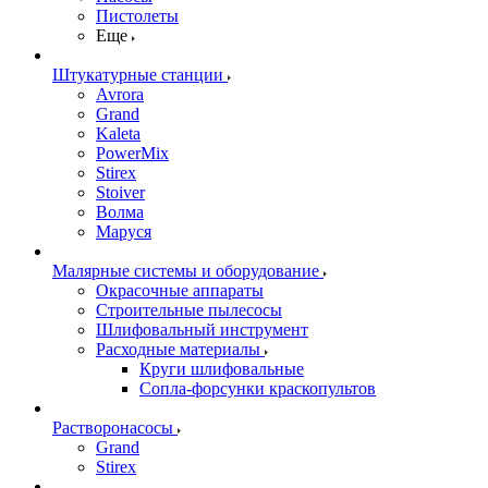
Пистолеты
Еще
Штукатурные станции
Avrora
Grand
Kaleta
PowerMix
Stirex
Stoiver
Волма
Маруся
Малярные системы и оборудование
Окрасочные аппараты
Строительные пылесосы
Шлифовальный инструмент
Расходные материалы
Круги шлифовальные
Сопла-форсунки краскопультов
Растворонасосы
Grand
Stirex