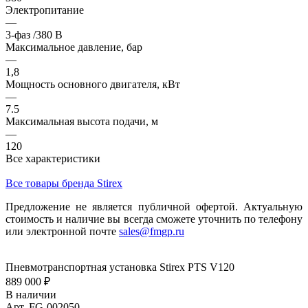
Электропитание
—
3-фаз /380 В
Максимальное давление, бар
—
1,8
Мощность основного двигателя, кВт
—
7.5
Максимальная высота подачи, м
—
120
Все характеристики
Все товары бренда Stirex
Предложение не является публичной офертой. Актуальную
стоимость и наличие вы всегда сможете уточнить по телефону
или электронной почте
sales@fmgp.ru
Пневмотранспортная установка Stirex PTS V120
889 000 ₽
В наличии
Арт.
FG-002050