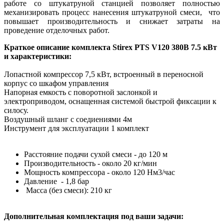
работе со штукатруной станцией позволяет полностью
механизировать процесс нанесения штукатруной смеси, что
повышает производительность и снижает затраты на
проведение отделочных работ.
Краткое описание комплекта
Stirex PTS V120
380В 7.5 кВт
и характеристики
:
Лопастной компрессор 7,5 кВт, встроенный в переносной
корпус со шкафом управления
Напорная емкость с поворотной заслонкой и
электроприводом, оснащенная системой быстрой фиксации к
силосу.
Воздушный шланг с соедиениями 4м
Инструмент для эксплуатации 1 комплект
Расстояние подачи сухой смеси - до 120 м
Производительность - около 20 кг/мин
Мощность компрессора - около 120 Нм3/час
Давление - 1,8 бар
Масса (без смеси): 210 кг
Дополнительная комплектация под ваши задачи: