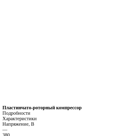
Пластинчато‑роторный компрессор
Подробности
Характеристики
Напряжение, В
—
380