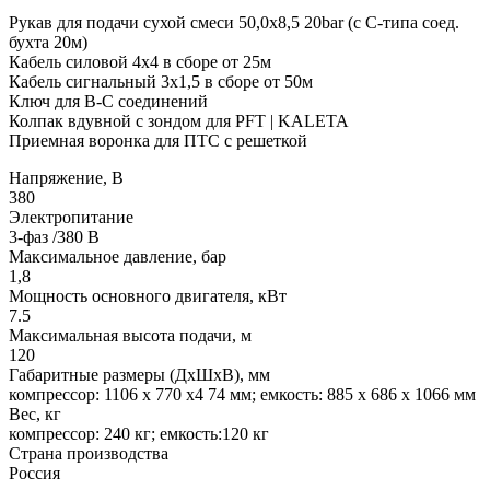
Рукав для подачи сухой смеси 50,0х8,5 20bar (с С-типа соед.
бухта 20м)
Кабель силовой 4х4 в сборе от 25м
Кабель сигнальный 3х1,5 в сборе от 50м
Ключ для B-C соединений
Колпак вдувной с зондом для PFT | KALETA
Приемная воронка для ПТС с решеткой
Напряжение, В
380
Электропитание
3-фаз /380 В
Максимальное давление, бар
1,8
Мощность основного двигателя, кВт
7.5
Максимальная высота подачи, м
120
Габаритные размеры (ДхШхВ), мм
компрессор: 1106 х 770 х4 74 мм; емкость: 885 х 686 х 1066 мм
Вес, кг
компрессор: 240 кг; емкость:120 кг
Страна производства
Россия