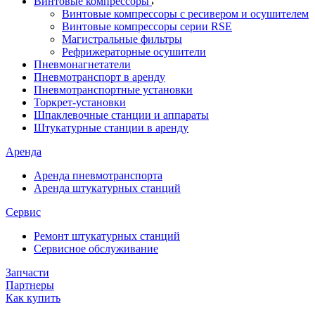
Винтовые компрессоры
Винтовые компрессоры с ресивером и осушителем
Винтовые компрессоры серии RSE
Магистральные фильтры
Рефрижераторные осушители
Пневмонагнетатели
Пневмотранспорт в аренду
Пневмотранспортные установки
Торкрет-установки
Шпаклевочные станции и аппараты
Штукатурные станции в аренду
Аренда
Аренда пневмотранспорта
Аренда штукатурных станций
Сервис
Ремонт штукатурных станций
Сервисное обслуживание
Запчасти
Партнеры
Как купить