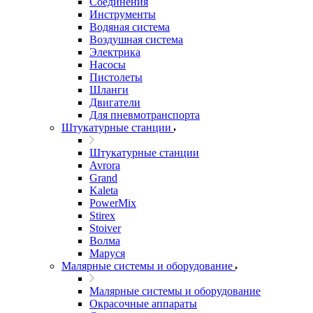
Соединения
Инструменты
Водяная система
Воздушная система
Электрика
Насосы
Пистолеты
Шланги
Двигатели
Для пневмотранспорта
Штукатурные станции
Штукатурные станции
Avrora
Grand
Kaleta
PowerMix
Stirex
Stoiver
Волма
Маруся
Малярные системы и оборудование
Малярные системы и оборудование
Окрасочные аппараты