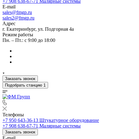
+7 908 638-67-71
Малярные системы
E-mail
sales
@fmgp.ru
sales2@fmgp.ru
Адрес
г. Екатеринбург, ул. Подгорная 4а
Режим работы
Пн. – Пт.: с 9:00 до 18:00
Заказать звонок
Подобрать станцию
1
Телефоны
+7 950 643-36-13
Штукатурное оборудование
+7 908 638-67-71
Малярные системы
Заказать звонок
E-mail