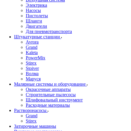
Электрика
Насосы
Пистолеты
Шланги
Двигатели
Для пневмотранспорта
Штукатурные станции
Avrora
Grand
Kaleta
PowerMix
Stirex
Stoiver
Волма
Маруся
Малярные системы и оборудование
Окрасочные аппараты
Строительные пылесосы
Шлифовальный инструмент
Расходные материалы
Растворонасосы
Grand
Stirex
Затирочные машины