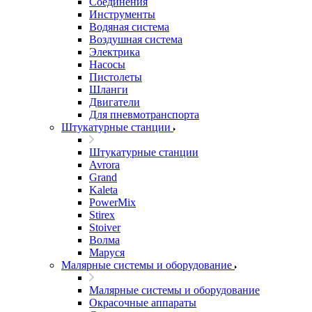
Соединения
Инструменты
Водяная система
Воздушная система
Электрика
Насосы
Пистолеты
Шланги
Двигатели
Для пневмотранспорта
Штукатурные станции
Штукатурные станции
Avrora
Grand
Kaleta
PowerMix
Stirex
Stoiver
Волма
Маруся
Малярные системы и оборудование
Малярные системы и оборудование
Окрасочные аппараты