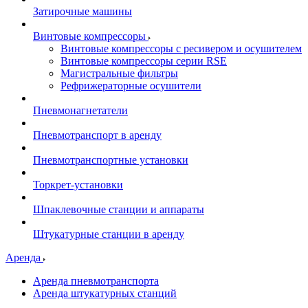
Затирочные машины
Винтовые компрессоры
Винтовые компрессоры с ресивером и осушителем
Винтовые компрессоры серии RSE
Магистральные фильтры
Рефрижераторные осушители
Пневмонагнетатели
Пневмотранспорт в аренду
Пневмотранспортные установки
Торкрет-установки
Шпаклевочные станции и аппараты
Штукатурные станции в аренду
Аренда
Аренда пневмотранспорта
Аренда штукатурных станций