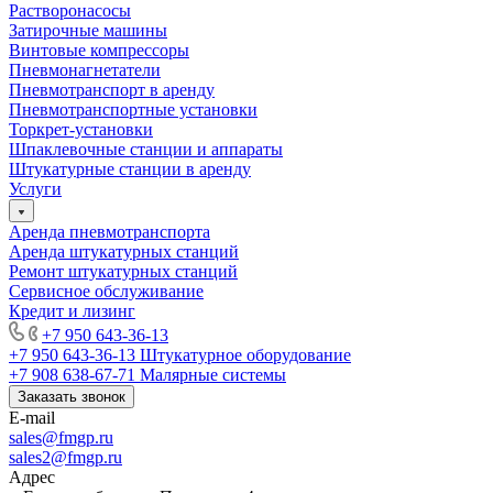
Растворонасосы
Затирочные машины
Винтовые компрессоры
Пневмонагнетатели
Пневмотранспорт в аренду
Пневмотранспортные установки
Торкрет-установки
Шпаклевочные станции и аппараты
Штукатурные станции в аренду
Услуги
Аренда пневмотранспорта
Аренда штукатурных станций
Ремонт штукатурных станций
Сервисное обслуживание
Кредит и лизинг
+7 950 643-36-13
+7 950 643-36-13
Штукатурное оборудование
+7 908 638-67-71
Малярные системы
Заказать звонок
E-mail
sales
@fmgp.ru
sales2@fmgp.ru
Адрес