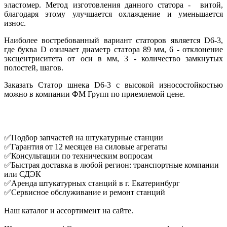
эластомер. Метод изготовления данного статора - витой,
благодаря этому улучшается охлаждение и уменьшается
износ.
Наиболее востребованный вариант статоров является D6-3,
где буква D означает диаметр статора 89 мм, 6 - отклонение
эксцентриситета от оси в мм, 3 - количество замкнутых
полостей, шагов.
Заказать Статор шнека D6-3 c высокой износостойкостью
можно в компании ФМ Групп по приемлемой цене.
✅Подбор запчастей на штукатурные станции
✅Гарантия от 12 месяцев на силовые агрегаты
✅Консультации по техническим вопросам
✅Быстрая доставка в любой регион: транспортные компании
или СДЭК
✅Аренда штукатурных станций в г. Екатеринбург
✅Сервисное обслуживание и ремонт станций
Наш каталог и ассортимент на сайте.