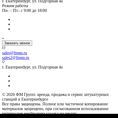
г. Екатеринбург, ул. Подгорная 4а
Режим работы
Пн. – Пт.: с 9:00 до 18:00
Заказать звонок
sales
@fmgp.ru
sales2@fmgp.ru
г. Екатеринбург, ул. Подгорная 4а
© 2026 ФМ Групп: аренда, продажа и сервис штукатурных
станций в Екатеринбурге
Все права защищены. Полное или частичное копирование
материалов запрещено, при согласованном использовании
материалов необходима ссылка на ресурс.