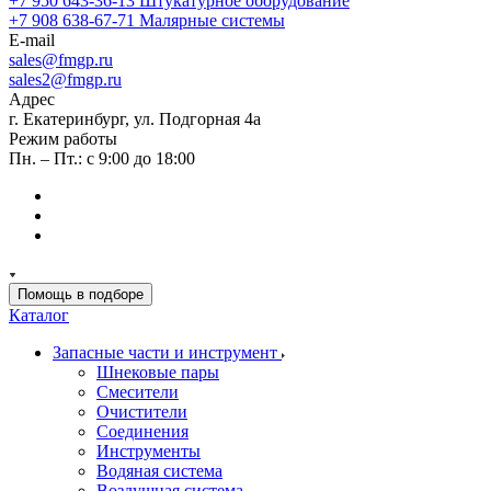
+7 950 643-36-13
Штукатурное оборудование
+7 908 638-67-71
Малярные системы
E-mail
sales
@fmgp.ru
sales2@fmgp.ru
Адрес
г. Екатеринбург, ул. Подгорная 4а
Режим работы
Пн. – Пт.: с 9:00 до 18:00
Помощь в подборе
Каталог
Запасные части и инструмент
Шнековые пары
Смесители
Очистители
Соединения
Инструменты
Водяная система
Воздушная система