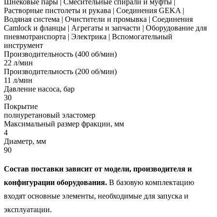
Шнековые пары | Смесительные спирали и муфты |
Растворные пистолеты и рукава | Соединения GEKA |
Водяная система | Очистители и промывка | Соединения
Camlock и фланцы | Агрегаты и запчасти | Оборудование для
пневмотранспорта | Электрика | Вспомогательный
инструмент
Производительность (400 об/мин)
22 л/мин
Производительность (200 об/мин)
11 л/мин
Давление насоса, бар
30
Покрытие
полиуретановый эластомер
Максимальный размер фракции, мм
4
Диаметр, мм
90
Состав поставки зависит от модели, производителя и
конфигурации оборудования.
В базовую комплектацию
входят основные элементы, необходимые для запуска и
эксплуатации.