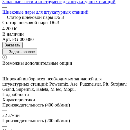
Запасные части и инструмент для штукатурных станций
—
Шнековые пары для штукатурных станций
—
Статор шнековой пары D6-3
Статор шнековой пары D6-3
4 200 ₽
В наличии
Арт.
FG-000380
Заказать
Задать вопрос
Возможны дополнительные опции
Широкий выбор всех необходимых запчастей для
штукатурных станций: Powermix, Ase, Putzmeister, Pft, Strojstav,
Grand, Supermix, Kaleta, M-tec, Mopu.
Подробности
Характеристики
Производительность (400 об/мин)
—
22 л/мин
Производительность (200 об/мин)
—