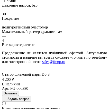
11 л/мин
Давление насоса, бар
—
30
Покрытие
—
полиуретановый эластомер
Максимальный размер фракции, мм
—
4
Все характеристики
Предложение не является публичной офертой. Актуальную
стоимость и наличие вы всегда сможете уточнить по телефону
или электронной почте
sales@fmgp.ru
Статор шнековой пары D6-3
4 200 ₽
В наличии
Арт.
FG-000380
Заказать
Задать вопрос
Возможны дополнительные опции