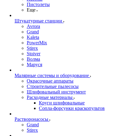
Пистолеты
Еще
Штукатурные станции
Avrora
Grand
Kaleta
PowerMix
Stirex
Stoiver
Волма
Маруся
Малярные системы и оборудование
Окрасочные аппараты
Строительные пылесосы
Шлифовальный инструмент
Расходные материалы
Круги шлифовальные
Сопла-форсунки краскопультов
Растворонасосы
Grand
Stirex