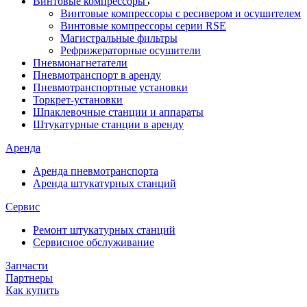
Винтовые компрессоры
Винтовые компрессоры с ресивером и осушителем
Винтовые компрессоры серии RSE
Магистральные фильтры
Рефрижераторные осушители
Пневмонагнетатели
Пневмотранспорт в аренду
Пневмотранспортные установки
Торкрет-установки
Шпаклевочные станции и аппараты
Штукатурные станции в аренду
Аренда
Аренда пневмотранспорта
Аренда штукатурных станций
Сервис
Ремонт штукатурных станций
Сервисное обслуживание
Запчасти
Партнеры
Как купить