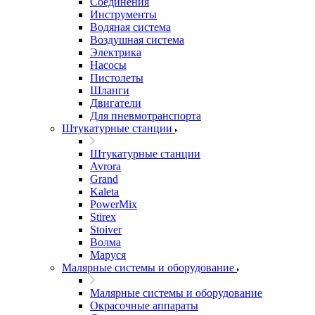
Соединения
Инструменты
Водяная система
Воздушная система
Электрика
Насосы
Пистолеты
Шланги
Двигатели
Для пневмотранспорта
Штукатурные станции
Штукатурные станции
Avrora
Grand
Kaleta
PowerMix
Stirex
Stoiver
Волма
Маруся
Малярные системы и оборудование
Малярные системы и оборудование
Окрасочные аппараты