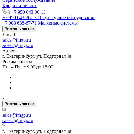
Сервисное обслуживание
Кредит и лизинг
+7 950 643-36-13
+7 950 643-36-13
Штукатурное оборудование
+7 908 638-67-71
Малярные системы
Заказать звонок
E-mail
sales
@fmgp.ru
sales2@fmgp.ru
Адрес
г. Екатеринбург, ул. Подгорная 4а
Режим работы
Пн. – Пт.: с 9:00 до 18:00
Заказать звонок
sales
@fmgp.ru
sales2@fmgp.ru
г. Екатеринбург, ул. Подгорная 4а