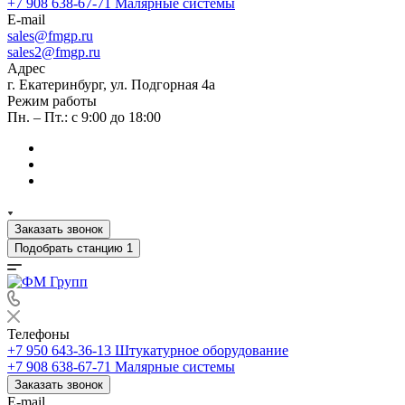
+7 908 638-67-71
Малярные системы
E-mail
sales
@fmgp.ru
sales2@fmgp.ru
Адрес
г. Екатеринбург, ул. Подгорная 4а
Режим работы
Пн. – Пт.: с 9:00 до 18:00
Заказать звонок
Подобрать станцию
1
Телефоны
+7 950 643-36-13
Штукатурное оборудование
+7 908 638-67-71
Малярные системы
Заказать звонок
E-mail