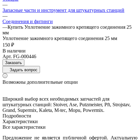
—
Запасные части и инструмент для штукатурных станций
—
Соединения и фитинги
—
Купить Уплотнение зажимного крепящего соединения 25
мм
Уплотнение зажимного крепящего соединения 25 мм
150 ₽
В наличии
Арт.
FG-000446
Заказать
Задать вопрос
Возможны дополнительные опции
Широкий выбор всех необходимых запчастей для
штукатурных станций: Stoiver, Ase, Putzmeister, Pft, Strojstav,
Grand, Supermix, Kaleta, M-tec, Mopu, Powermix.
Подробности
Характеристики
Все характеристики
Предложение не является публичной офертой. Актуальную