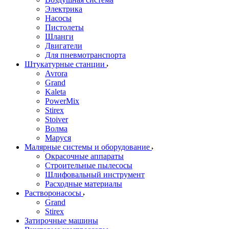
Электрика
Насосы
Пистолеты
Шланги
Двигатели
Для пневмотранспорта
Штукатурные станции
Avrora
Grand
Kaleta
PowerMix
Stirex
Stoiver
Волма
Маруся
Малярные системы и оборудование
Окрасочные аппараты
Строительные пылесосы
Шлифовальный инструмент
Расходные материалы
Растворонасосы
Grand
Stirex
Затирочные машины