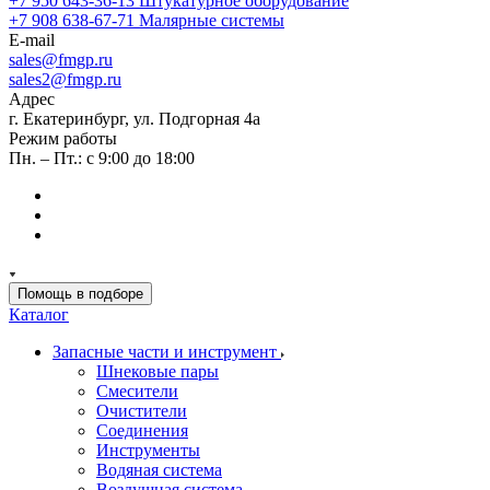
+7 950 643-36-13
Штукатурное оборудование
+7 908 638-67-71
Малярные системы
E-mail
sales
@fmgp.ru
sales2@fmgp.ru
Адрес
г. Екатеринбург, ул. Подгорная 4а
Режим работы
Пн. – Пт.: с 9:00 до 18:00
Помощь в подборе
Каталог
Запасные части и инструмент
Шнековые пары
Смесители
Очистители
Соединения
Инструменты
Водяная система
Воздушная система