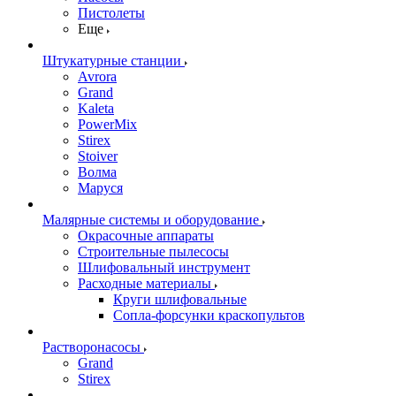
Пистолеты
Еще
Штукатурные станции
Avrora
Grand
Kaleta
PowerMix
Stirex
Stoiver
Волма
Маруся
Малярные системы и оборудование
Окрасочные аппараты
Строительные пылесосы
Шлифовальный инструмент
Расходные материалы
Круги шлифовальные
Сопла-форсунки краскопультов
Растворонасосы
Grand
Stirex