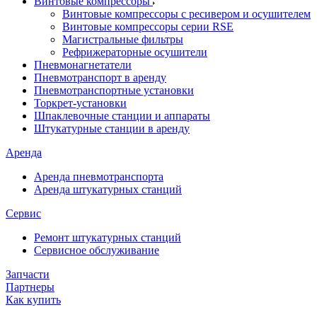
Винтовые компрессоры
Винтовые компрессоры с ресивером и осушителем
Винтовые компрессоры серии RSE
Магистральные фильтры
Рефрижераторные осушители
Пневмонагнетатели
Пневмотранспорт в аренду
Пневмотранспортные установки
Торкрет-установки
Шпаклевочные станции и аппараты
Штукатурные станции в аренду
Аренда
Аренда пневмотранспорта
Аренда штукатурных станций
Сервис
Ремонт штукатурных станций
Сервисное обслуживание
Запчасти
Партнеры
Как купить