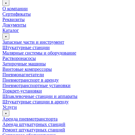
О компании
Сертификаты
Реквизиты
Документы
Каталог
Запасные части и инструмент
Штукатурные станции
Малярные системы и оборудование
Растворонасосы
Затирочные машины
Винтовые компрессоры
Пневмонагнетатели
Пневмотранспорт в аренду
Пневмотранспортные установки
Торкрет-установки
Шпаклевочные станции и аппараты
Штукатурные станции в аренду
Услуги
Аренда пневмотранспорта
Аренда штукатурных станций
Ремонт штукатурных станций