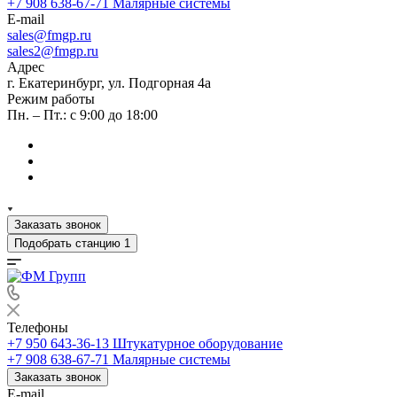
+7 908 638-67-71
Малярные системы
E-mail
sales
@fmgp.ru
sales2@fmgp.ru
Адрес
г. Екатеринбург, ул. Подгорная 4а
Режим работы
Пн. – Пт.: с 9:00 до 18:00
Заказать звонок
Подобрать станцию
1
Телефоны
+7 950 643-36-13
Штукатурное оборудование
+7 908 638-67-71
Малярные системы
Заказать звонок
E-mail