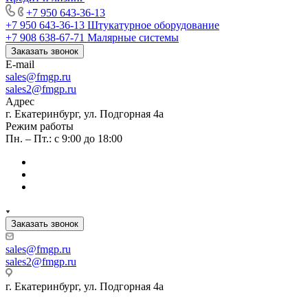
+7 950 643-36-13
+7 950 643-36-13
Штукатурное оборудование
+7 908 638-67-71
Малярные системы
Заказать звонок
E-mail
sales
@fmgp.ru
sales2@fmgp.ru
Адрес
г. Екатеринбург, ул. Подгорная 4а
Режим работы
Пн. – Пт.: с 9:00 до 18:00
Заказать звонок
sales
@fmgp.ru
sales2@fmgp.ru
г. Екатеринбург, ул. Подгорная 4а