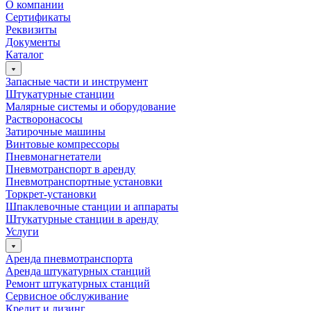
О компании
Сертификаты
Реквизиты
Документы
Каталог
Запасные части и инструмент
Штукатурные станции
Малярные системы и оборудование
Растворонасосы
Затирочные машины
Винтовые компрессоры
Пневмонагнетатели
Пневмотранспорт в аренду
Пневмотранспортные установки
Торкрет-установки
Шпаклевочные станции и аппараты
Штукатурные станции в аренду
Услуги
Аренда пневмотранспорта
Аренда штукатурных станций
Ремонт штукатурных станций
Сервисное обслуживание
Кредит и лизинг