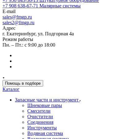
+7 950 643-36-13
Штукатурное оборудование
+7 908 638-67-71
Малярные системы
E-mail
sales
@fmgp.ru
sales2@fmgp.ru
Адрес
г. Екатеринбург, ул. Подгорная 4а
Режим работы
Пн. – Пт.: с 9:00 до 18:00
Помощь в подборе
Каталог
Запасные части и инструмент
Шнековые пары
Смесители
Очистители
Соединения
Инструменты
Водяная система
Воздушная система