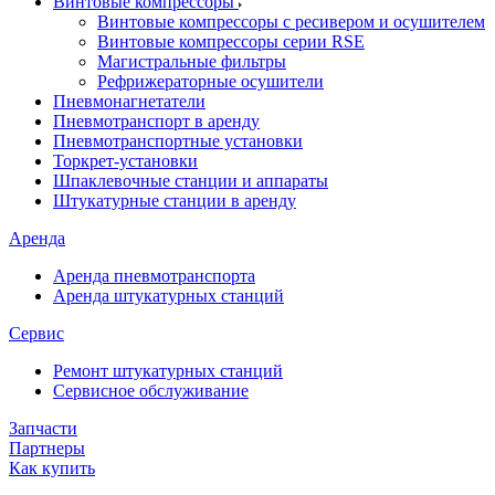
Винтовые компрессоры
Винтовые компрессоры с ресивером и осушителем
Винтовые компрессоры серии RSE
Магистральные фильтры
Рефрижераторные осушители
Пневмонагнетатели
Пневмотранспорт в аренду
Пневмотранспортные установки
Торкрет-установки
Шпаклевочные станции и аппараты
Штукатурные станции в аренду
Аренда
Аренда пневмотранспорта
Аренда штукатурных станций
Сервис
Ремонт штукатурных станций
Сервисное обслуживание
Запчасти
Партнеры
Как купить