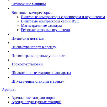
Затирочные машины
Винтовые компрессоры
Винтовые компрессоры с ресивером и осушителем
Винтовые компрессоры серии RSE
Магистральные фильтры
Рефрижераторные осушители
Пневмонагнетатели
Пневмотранспорт в аренду
Пневмотранспортные установки
Торкрет-установки
Шпаклевочные станции и аппараты
Штукатурные станции в аренду
Аренда
Аренда пневмотранспорта
Аренда штукатурных станций