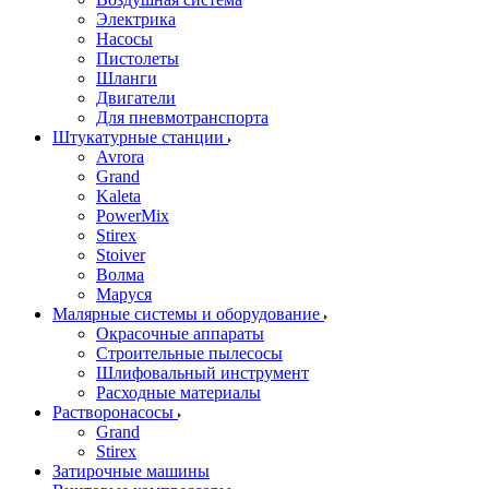
Электрика
Насосы
Пистолеты
Шланги
Двигатели
Для пневмотранспорта
Штукатурные станции
Avrora
Grand
Kaleta
PowerMix
Stirex
Stoiver
Волма
Маруся
Малярные системы и оборудование
Окрасочные аппараты
Строительные пылесосы
Шлифовальный инструмент
Расходные материалы
Растворонасосы
Grand
Stirex
Затирочные машины