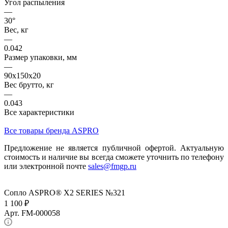
Угол распыления
—
30°
Вес, кг
—
0.042
Размер упаковки, мм
—
90x150x20
Вес брутто, кг
—
0.043
Все характеристики
Все товары бренда ASPRO
Предложение не является публичной офертой. Актуальную
стоимость и наличие вы всегда сможете уточнить по телефону
или электронной почте
sales@fmgp.ru
Сопло ASPRO® X2 SERIES №321
1 100 ₽
Арт.
FM-000058