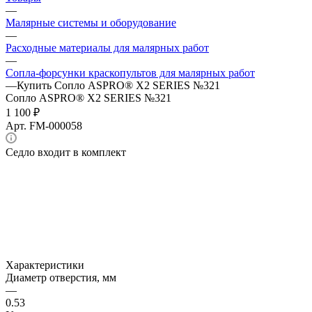
—
Малярные системы и оборудование
—
Расходные материалы для малярных работ
—
Сопла-форсунки краскопультов для малярных работ
—
Купить Сопло ASPRO® X2 SERIES №321
Сопло ASPRO® X2 SERIES №321
1 100 ₽
Арт.
FM-000058
Седло входит в комплект
Характеристики
Диаметр отверстия, мм
—
0.53