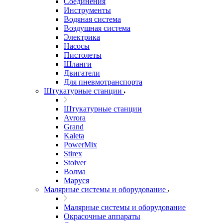
Соединения
Инструменты
Водяная система
Воздушная система
Электрика
Насосы
Пистолеты
Шланги
Двигатели
Для пневмотранспорта
Штукатурные станции
Штукатурные станции
Avrora
Grand
Kaleta
PowerMix
Stirex
Stoiver
Волма
Маруся
Малярные системы и оборудование
Малярные системы и оборудование
Окрасочные аппараты