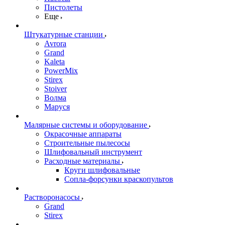
Пистолеты
Еще
Штукатурные станции
Avrora
Grand
Kaleta
PowerMix
Stirex
Stoiver
Волма
Маруся
Малярные системы и оборудование
Окрасочные аппараты
Строительные пылесосы
Шлифовальный инструмент
Расходные материалы
Круги шлифовальные
Сопла-форсунки краскопультов
Растворонасосы
Grand
Stirex