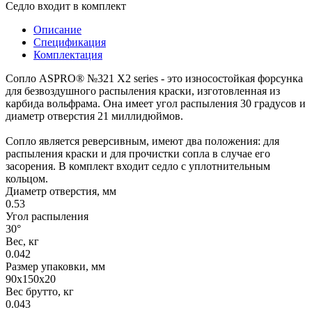
Седло входит в комплект
Описание
Спецификация
Комплектация
Сопло ASPRO® №321 X2 series - это износостойкая форсунка
для безвоздушного распыления краски, изготовленная из
карбида вольфрама. Она имеет угол распыления 30 градусов и
диаметр отверстия 21 миллидюймов.
Сопло является реверсивным, имеют два положения: для
распыления краски и для прочистки сопла в случае его
засорения. В комплект входит седло с уплотнительным
кольцом.
Диаметр отверстия, мм
0.53
Угол распыления
30°
Вес, кг
0.042
Размер упаковки, мм
90x150x20
Вес брутто, кг
0.043