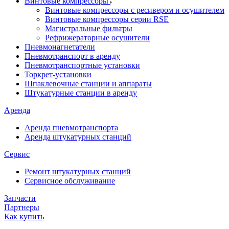
Винтовые компрессоры
Винтовые компрессоры с ресивером и осушителем
Винтовые компрессоры серии RSE
Магистральные фильтры
Рефрижераторные осушители
Пневмонагнетатели
Пневмотранспорт в аренду
Пневмотранспортные установки
Торкрет-установки
Шпаклевочные станции и аппараты
Штукатурные станции в аренду
Аренда
Аренда пневмотранспорта
Аренда штукатурных станций
Сервис
Ремонт штукатурных станций
Сервисное обслуживание
Запчасти
Партнеры
Как купить