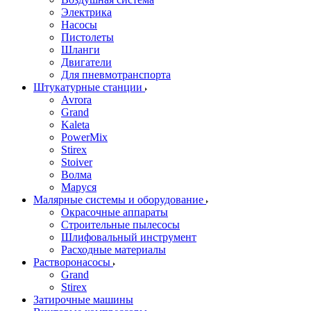
Электрика
Насосы
Пистолеты
Шланги
Двигатели
Для пневмотранспорта
Штукатурные станции
Avrora
Grand
Kaleta
PowerMix
Stirex
Stoiver
Волма
Маруся
Малярные системы и оборудование
Окрасочные аппараты
Строительные пылесосы
Шлифовальный инструмент
Расходные материалы
Растворонасосы
Grand
Stirex
Затирочные машины