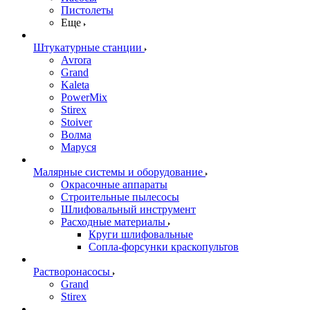
Пистолеты
Еще
Штукатурные станции
Avrora
Grand
Kaleta
PowerMix
Stirex
Stoiver
Волма
Маруся
Малярные системы и оборудование
Окрасочные аппараты
Строительные пылесосы
Шлифовальный инструмент
Расходные материалы
Круги шлифовальные
Сопла-форсунки краскопультов
Растворонасосы
Grand
Stirex