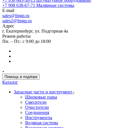
+7 950 643-36-13
Штукатурное оборудование
+7 908 638-67-71
Малярные системы
E-mail
sales
@fmgp.ru
sales2@fmgp.ru
Адрес
г. Екатеринбург, ул. Подгорная 4а
Режим работы
Пн. – Пт.: с 9:00 до 18:00
Помощь в подборе
Каталог
Запасные части и инструмент
Шнековые пары
Смесители
Очистители
Соединения
Инструменты
Водяная система
Воздушная система