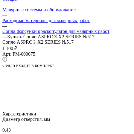
—
Малярные системы и оборудование
—
Расходные материалы для малярных работ
—
Сопла-форсунки краскопультов для малярных работ
—
Купить Сопло ASPRO® X2 SERIES №517
Сопло ASPRO® X2 SERIES №517
1 100 ₽
Арт.
FM-000075
Седло входит в комплект
Характеристики
Диаметр отверстия, мм
—
0.43