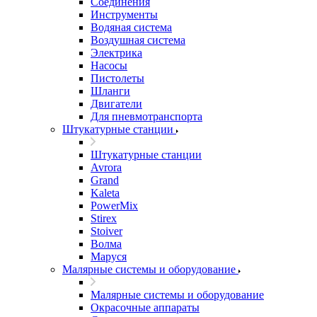
Соединения
Инструменты
Водяная система
Воздушная система
Электрика
Насосы
Пистолеты
Шланги
Двигатели
Для пневмотранспорта
Штукатурные станции
Штукатурные станции
Avrora
Grand
Kaleta
PowerMix
Stirex
Stoiver
Волма
Маруся
Малярные системы и оборудование
Малярные системы и оборудование
Окрасочные аппараты