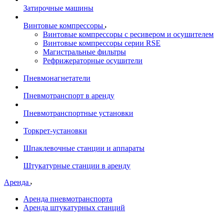
Затирочные машины
Винтовые компрессоры
Винтовые компрессоры с ресивером и осушителем
Винтовые компрессоры серии RSE
Магистральные фильтры
Рефрижераторные осушители
Пневмонагнетатели
Пневмотранспорт в аренду
Пневмотранспортные установки
Торкрет-установки
Шпаклевочные станции и аппараты
Штукатурные станции в аренду
Аренда
Аренда пневмотранспорта
Аренда штукатурных станций