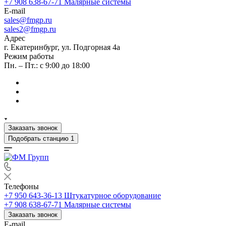
+7 908 638-67-71
Малярные системы
E-mail
sales
@fmgp.ru
sales2@fmgp.ru
Адрес
г. Екатеринбург, ул. Подгорная 4а
Режим работы
Пн. – Пт.: с 9:00 до 18:00
Заказать звонок
Подобрать станцию
1
Телефоны
+7 950 643-36-13
Штукатурное оборудование
+7 908 638-67-71
Малярные системы
Заказать звонок
E-mail