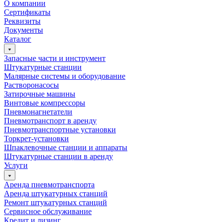
О компании
Сертификаты
Реквизиты
Документы
Каталог
Запасные части и инструмент
Штукатурные станции
Малярные системы и оборудование
Растворонасосы
Затирочные машины
Винтовые компрессоры
Пневмонагнетатели
Пневмотранспорт в аренду
Пневмотранспортные установки
Торкрет-установки
Шпаклевочные станции и аппараты
Штукатурные станции в аренду
Услуги
Аренда пневмотранспорта
Аренда штукатурных станций
Ремонт штукатурных станций
Сервисное обслуживание
Кредит и лизинг