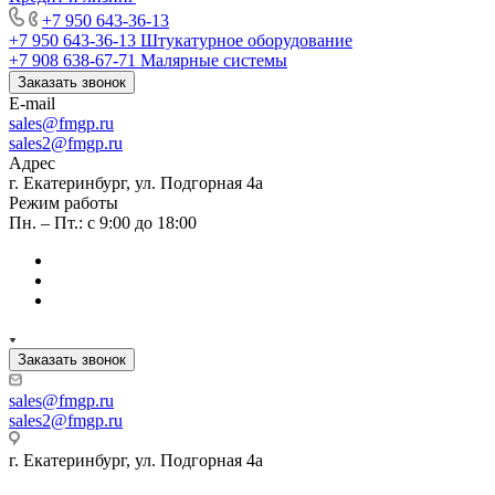
+7 950 643-36-13
+7 950 643-36-13
Штукатурное оборудование
+7 908 638-67-71
Малярные системы
Заказать звонок
E-mail
sales
@fmgp.ru
sales2@fmgp.ru
Адрес
г. Екатеринбург, ул. Подгорная 4а
Режим работы
Пн. – Пт.: с 9:00 до 18:00
Заказать звонок
sales
@fmgp.ru
sales2@fmgp.ru
г. Екатеринбург, ул. Подгорная 4а