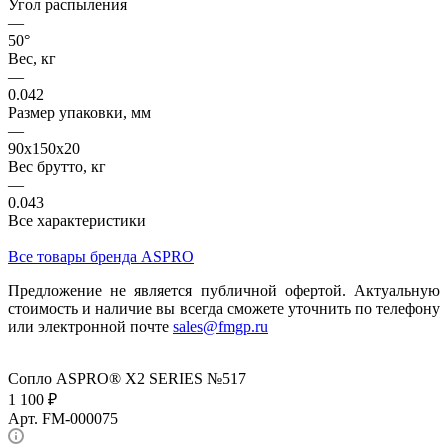
Угол распыления
—
50°
Вес, кг
—
0.042
Размер упаковки, мм
—
90x150x20
Вес брутто, кг
—
0.043
Все характеристики
Все товары бренда ASPRO
Предложение не является публичной офертой. Актуальную
стоимость и наличие вы всегда сможете уточнить по телефону
или электронной почте
sales@fmgp.ru
Сопло ASPRO® X2 SERIES №517
1 100 ₽
Арт.
FM-000075