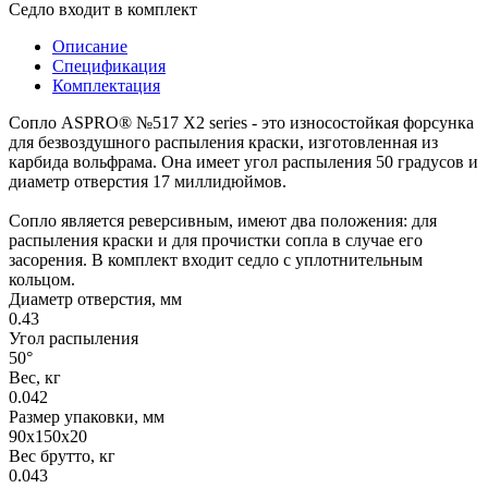
Седло входит в комплект
Описание
Спецификация
Комплектация
Сопло ASPRO® №517 X2 series - это износостойкая форсунка
для безвоздушного распыления краски, изготовленная из
карбида вольфрама. Она имеет угол распыления 50 градусов и
диаметр отверстия 17 миллидюймов.
Сопло является реверсивным, имеют два положения: для
распыления краски и для прочистки сопла в случае его
засорения. В комплект входит седло с уплотнительным
кольцом.
Диаметр отверстия, мм
0.43
Угол распыления
50°
Вес, кг
0.042
Размер упаковки, мм
90x150x20
Вес брутто, кг
0.043