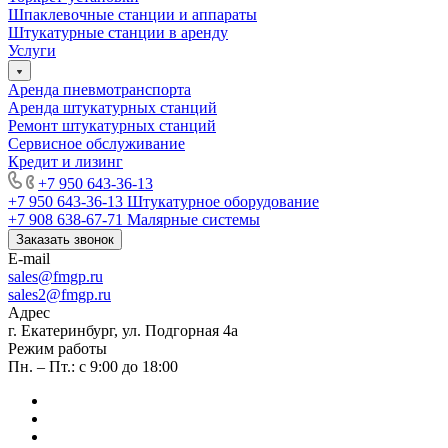
Шпаклевочные станции и аппараты
Штукатурные станции в аренду
Услуги
Аренда пневмотранспорта
Аренда штукатурных станций
Ремонт штукатурных станций
Сервисное обслуживание
Кредит и лизинг
+7 950 643-36-13
+7 950 643-36-13
Штукатурное оборудование
+7 908 638-67-71
Малярные системы
Заказать звонок
E-mail
sales
@fmgp.ru
sales2@fmgp.ru
Адрес
г. Екатеринбург, ул. Подгорная 4а
Режим работы
Пн. – Пт.: с 9:00 до 18:00