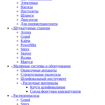
Электрика
Насосы
Пистолеты
Шланги
Двигатели
Для пневмотранспорта
Штукатурные станции
Avrora
Grand
Kaleta
PowerMix
Stirex
Stoiver
Волма
Маруся
Малярные системы и оборудование
Окрасочные аппараты
Строительные пылесосы
Шлифовальный инструмент
Расходные материалы
Круги шлифовальные
Сопла-форсунки краскопультов
Растворонасосы
Grand
Stirex