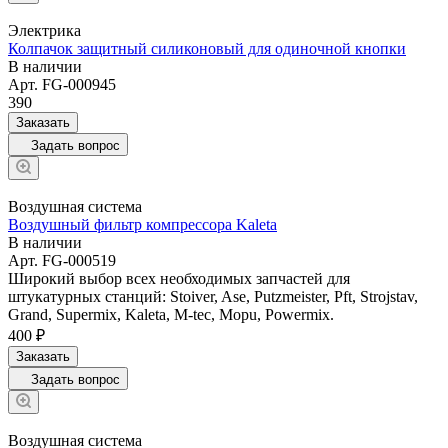
Электрика
Колпачок защитный силиконовый для одиночной кнопки
В наличии
Арт.
FG-000945
390
Заказать
Задать вопрос
Воздушная система
Воздушный фильтр компрессора Kaleta
В наличии
Арт.
FG-000519
Широкий выбор всех необходимых запчастей для
штукатурных станций: Stoiver, Ase, Putzmeister, Pft, Strojstav,
Grand, Supermix, Kaleta, M-tec, Mopu, Powermix.
400 ₽
Заказать
Задать вопрос
Воздушная система