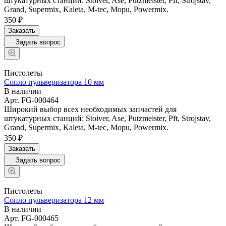
штукатурных станций: Stoiver, Ase, Putzmeister, Pft, Strojstav,
Grand, Supermix, Kaleta, M-tec, Mopu, Powermix.
350 ₽
Заказать
Задать вопрос
Пистолеты
Сопло пульверизатора 10 мм
В наличии
Арт.
FG-000464
Широкий выбор всех необходимых запчастей для
штукатурных станций: Stoiver, Ase, Putzmeister, Pft, Strojstav,
Grand, Supermix, Kaleta, M-tec, Mopu, Powermix.
350 ₽
Заказать
Задать вопрос
Пистолеты
Сопло пульверизатора 12 мм
В наличии
Арт.
FG-000465