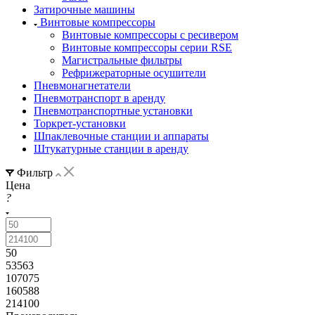
Затирочные машины
Винтовые компрессоры
Винтовые компрессоры с ресивером
Винтовые компрессоры серии RSE
Магистральные фильтры
Рефрижераторные осушители
Пневмонагнетатели
Пневмотранспорт в аренду
Пневмотранспортные установки
Торкрет-установки
Шпаклевочные станции и аппараты
Штукатурные станции в аренду
Фильтр
Цена
?
50
53563
107075
160588
214100