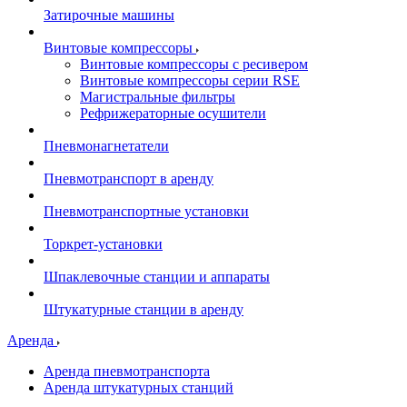
Затирочные машины
Винтовые компрессоры
Винтовые компрессоры с ресивером
Винтовые компрессоры серии RSE
Магистральные фильтры
Рефрижераторные осушители
Пневмонагнетатели
Пневмотранспорт в аренду
Пневмотранспортные установки
Торкрет-установки
Шпаклевочные станции и аппараты
Штукатурные станции в аренду
Аренда
Аренда пневмотранспорта
Аренда штукатурных станций