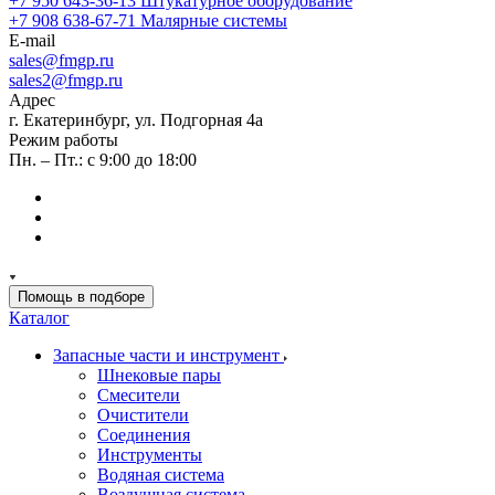
+7 950 643-36-13
Штукатурное оборудование
+7 908 638-67-71
Малярные системы
E-mail
sales
@fmgp.ru
sales2@fmgp.ru
Адрес
г. Екатеринбург, ул. Подгорная 4а
Режим работы
Пн. – Пт.: с 9:00 до 18:00
Помощь в подборе
Каталог
Запасные части и инструмент
Шнековые пары
Смесители
Очистители
Соединения
Инструменты
Водяная система
Воздушная система