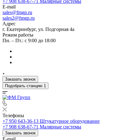
+7 908 638-67-71
Малярные системы
E-mail
sales
@fmgp.ru
sales2@fmgp.ru
Адрес
г. Екатеринбург, ул. Подгорная 4а
Режим работы
Пн. – Пт.: с 9:00 до 18:00
Заказать звонок
Подобрать станцию
1
Телефоны
+7 950 643-36-13
Штукатурное оборудование
+7 908 638-67-71
Малярные системы
Заказать звонок
E-mail