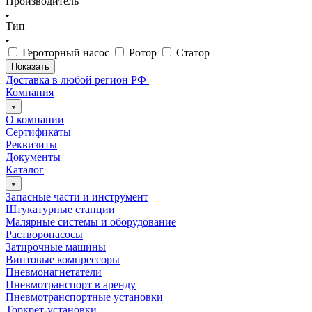
Производитель
Тип
Героторный насос
Ротор
Статор
Доставка в любой регион РФ
Компания
О компании
Сертификаты
Реквизиты
Документы
Каталог
Запасные части и инструмент
Штукатурные станции
Малярные системы и оборудование
Растворонасосы
Затирочные машины
Винтовые компрессоры
Пневмонагнетатели
Пневмотранспорт в аренду
Пневмотранспортные установки
Торкрет-установки