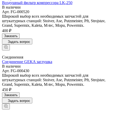
Воздушный фильтр компрессора LK-250
В наличии
Арт.
FG-000520
Широкий выбор всех необходимых запчастей для
штукатурных станций: Stoiver, Ase, Putzmeister, Pft, Strojstav,
Grand, Supermix, Kaleta, M-tec, Mopu, Powermix.
400 ₽
Заказать
Задать вопрос
Соединения
Соединение GEKA заглушка
В наличии
Арт.
FG-000430
Широкий выбор всех необходимых запчастей для
штукатурных станций: Stoiver, Ase, Putzmeister, Pft, Strojstav,
Grand, Supermix, Kaleta, M-tec, Mopu, Powermix.
450 ₽
Заказать
Задать вопрос