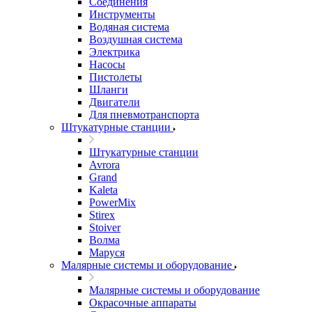
Соединения
Инструменты
Водяная система
Воздушная система
Электрика
Насосы
Пистолеты
Шланги
Двигатели
Для пневмотранспорта
Штукатурные станции
Штукатурные станции
Avrora
Grand
Kaleta
PowerMix
Stirex
Stoiver
Волма
Маруся
Малярные системы и оборудование
Малярные системы и оборудование
Окрасочные аппараты