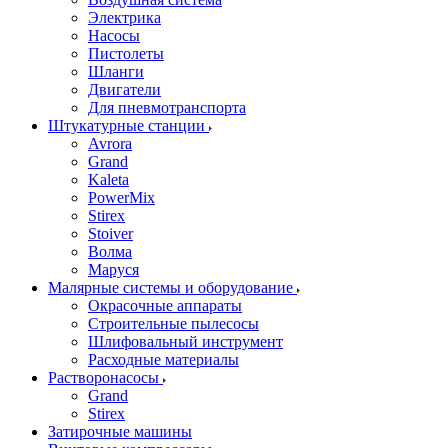
Электрика
Насосы
Пистолеты
Шланги
Двигатели
Для пневмотранспорта
Штукатурные станции
Avrora
Grand
Kaleta
PowerMix
Stirex
Stoiver
Волма
Маруся
Малярные системы и оборудование
Окрасочные аппараты
Строительные пылесосы
Шлифовальный инструмент
Расходные материалы
Растворонасосы
Grand
Stirex
Затирочные машины