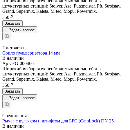
Широкий выбор всех необходимых запчастей для
штукатурных станций: Stoiver, Ase, Putzmeister, Pft, Strojstav,
Grand, Supermix, Kaleta, M-tec, Mopu, Powermix.
350 ₽
Заказать
Задать вопрос
Пистолеты
Сопло пульверизатора 14 мм
В наличии
Арт.
FG-000466
Широкий выбор всех необходимых запчастей для
штукатурных станций: Stoiver, Ase, Putzmeister, Pft, Strojstav,
Grand, Supermix, Kaleta, M-tec, Mopu, Powermix.
350 ₽
Заказать
Задать вопрос
Соединения
Рычаг с кулачком и штифтом для БРС (CamLock) DN 25
В наличии