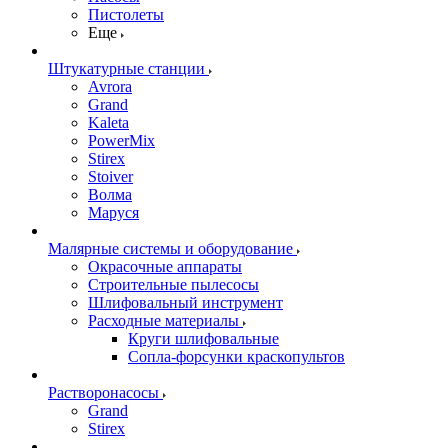
Пистолеты
Еще
Штукатурные станции
Avrora
Grand
Kaleta
PowerMix
Stirex
Stoiver
Волма
Маруся
Малярные системы и оборудование
Окрасочные аппараты
Строительные пылесосы
Шлифовальный инструмент
Расходные материалы
Круги шлифовальные
Сопла-форсунки краскопультов
Растворонасосы
Grand
Stirex