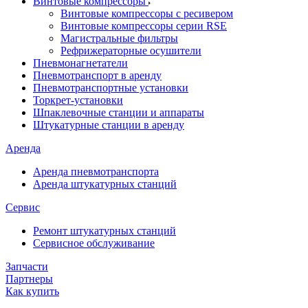
Винтовые компрессоры
Винтовые компрессоры с ресивером
Винтовые компрессоры серии RSE
Магистральные фильтры
Рефрижераторные осушители
Пневмонагнетатели
Пневмотранспорт в аренду
Пневмотранспортные установки
Торкрет-установки
Шпаклевочные станции и аппараты
Штукатурные станции в аренду
Аренда
Аренда пневмотранспорта
Аренда штукатурных станций
Сервис
Ремонт штукатурных станций
Сервисное обслуживание
Запчасти
Партнеры
Как купить