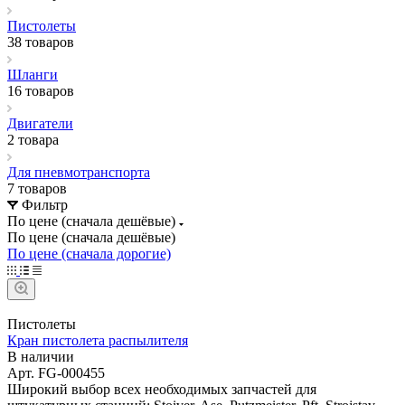
Пистолеты
38 товаров
Шланги
16 товаров
Двигатели
2 товара
Для пневмотранспорта
7 товаров
Фильтр
По цене (сначала дешёвые)
По цене (сначала дешёвые)
По цене (сначала дорогие)
Пистолеты
Кран пистолета распылителя
В наличии
Арт.
FG-000455
Широкий выбор всех необходимых запчастей для